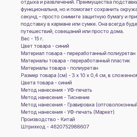
отдыха и развлечений. Преимущества подставки
функциональна, но и помогает сохранить окруж
секунд – просто снимите защитную бумагу и пр
подставку в кармане или сумке. Она всегда буд
путешествий, совещаний или просто дома.
Вес - 15 г.
Цвет товара - синий
Материал товара - переработанный полиуретан
Материалы товара - переработанный пластик
Материалы товара - полиуретан
Размер товара (см) - 3 х 10 х 0,4 см, в сложенном
Цвета товара - синий
Метод нанесения - УФ-печать
Метод нанесения - Тиснение
Метод нанесения - Гравировка (оптоволоконный
Метод нанесения - УФ-печать (Маркет)
Производство - Китай
Штрихкод - 4620752988607