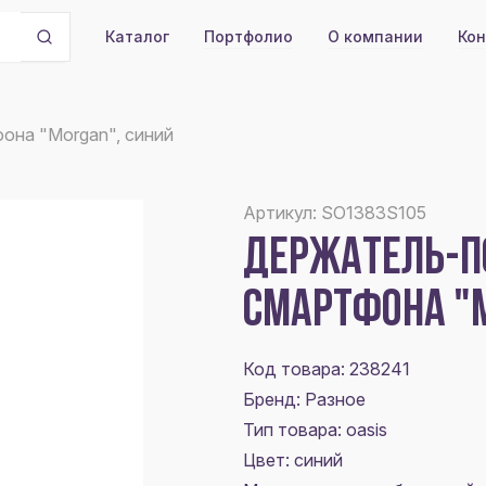
Портфолио
О компании
Кон
Каталог
она "Morgan", синий
Артикул: SO1383S105
ДЕРЖАТЕЛЬ-П
СМАРТФОНА "
Код товара: 238241
Бренд: Разное
Тип товара: oasis
Цвет:
синий