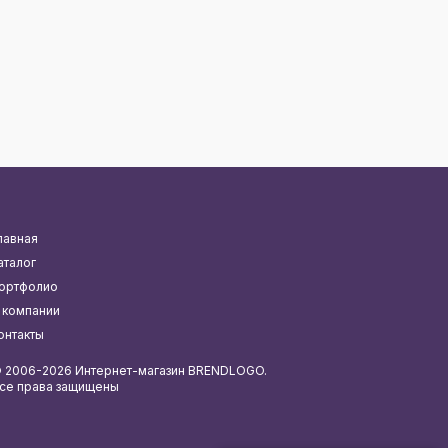
лавная
аталог
ортфолио
 компании
онтакты
 2006-2026 Интернет-магазин BRENDLOGO.
се права защищены