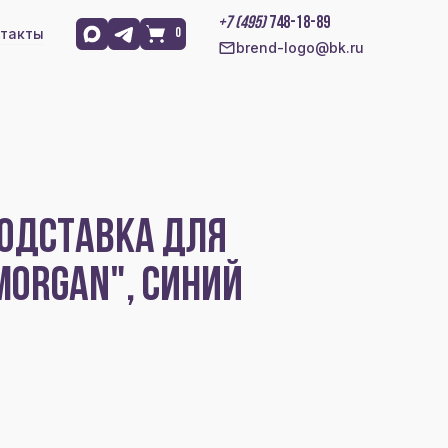
+7 (495)
748-18-89
такты
0
brend-logo@bk.ru
ОДСТАВКА ДЛЯ
MORGAN", СИНИЙ