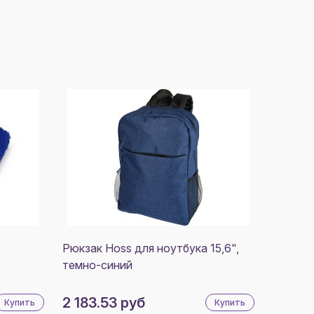
Рюкзак Hoss для ноутбука 15,6",
темно-синий
2 183.53 руб
Купить
Купить