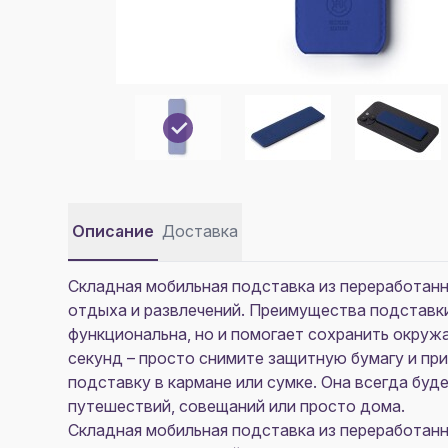
Описание
Доставка
Складная мобильная подставка из переработанн
отдыха и развлечений. Преимущества подставки
функциональна, но и помогает сохранить окруж
секунд – просто снимите защитную бумагу и пр
подставку в кармане или сумке. Она всегда буд
путешествий, совещаний или просто дома.
Складная мобильная подставка из переработанн