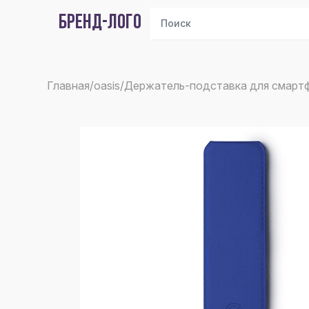
БРЕНД-ЛОГО
Главная
/
oasis
/
Держатель-подставка для смартф