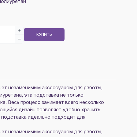
полиуретан
КУПИТЬ
анет незаменимым аксессуаром для работы,
иуретана, эта подставка не только
а. Весь процесс занимает всего несколько
ающийся дизайн позволяет удобно хранить
я, подставка идеально подходит для
анет незаменимым аксессуаром для работы,