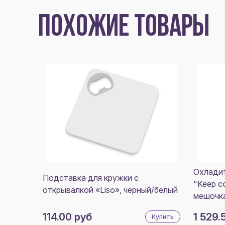
ПОХОЖИЕ ТОВАРЫ
Охладит
Подставка для кружки с
"Keep c
открывалкой «Liso», черный/белый
мешочка
114.00 руб
1 529.
Купить