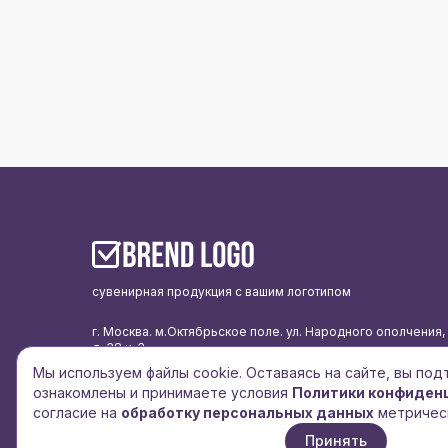
сувенирная продукция с вашим логотипом
г. Москва. м.Октябрьское поле. ул. Народного ополчения,
д. 38 к. 3
Мы используем файлы cookie. Оставаясь на сайте, вы по
подписаться на рассылку
ознакомлены и принимаете условия
Политики конфиден
политика конфиденциальности
согласие на
обработку персональных данных
метричес
согласие на обработку персональных данных
Принять