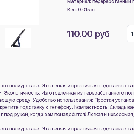
Материал:
переработанный 
Вес: 0.015 кг.
110.00 руб
ого полиуретана. Эта легкая и практичная подставка ст
: Экологичность: Изготовленная из переработанного пол
ающую среду. Удобство использования: Простая установк
икрепите подставку к телефону. Компактность: Складыв
ет под рукой, когда вам понадобится! Легкая и невесома
ого полиуретана. Эта легкая и практичная подставка ст