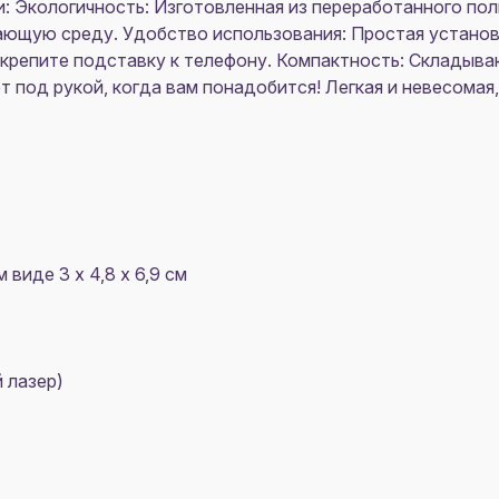
: Экологичность: Изготовленная из переработанного пол
ающую среду. Удобство использования: Простая установк
икрепите подставку к телефону. Компактность: Складыв
ет под рукой, когда вам понадобится! Легкая и невесома
 виде 3 х 4,8 х 6,9 см
 лазер)