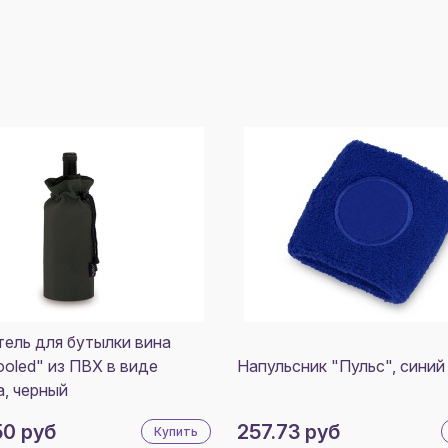
ель для бутылки вина
ooled" из ПВХ в виде
Напульсник "Пульс", синий
, черный
50 руб
257.73 руб
Купить