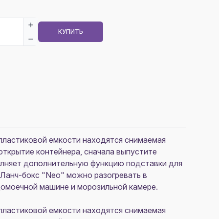
КУПИТЬ
й пластиковой емкости находятся снимаемая
открытие контейнера, сначала выпустите
полняет дополнительную функцию подставки для
. Ланч-бокс "Neo" можно разогревать в
домоечной машине и морозильной камере.
й пластиковой емкости находятся снимаемая