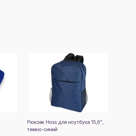
Рюкзак Hoss для ноутбука 15,6",
темно-синий