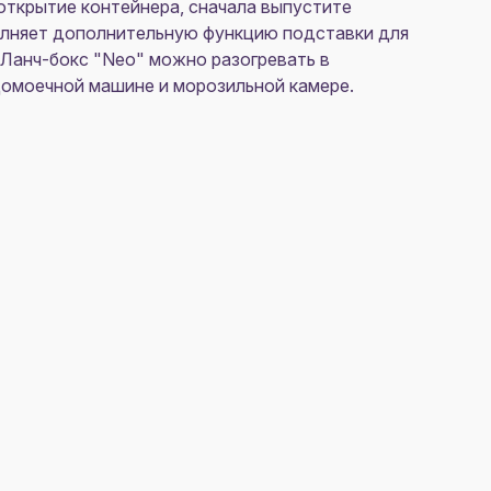
открытие контейнера, сначала выпустите
полняет дополнительную функцию подставки для
. Ланч-бокс "Neo" можно разогревать в
домоечной машине и морозильной камере.