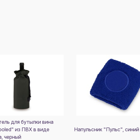
ель для бутылки вина
ooled" из ПВХ в виде
Напульсник "Пульс", синий
, черный