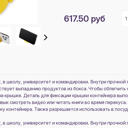
617.50 руб
у, в школу, университет и командировки. Внутри прочно
тствует выпадению продуктов из бокса. Чтобы облегчить 
н на крышке. Деталь для фиксации крышки контейнера вы
ивык смотреть видео или читать книги во время перекуса
ку контейнера. Также разрешается использовать в посу
у, в школу, университет и командировки. Внутри прочно