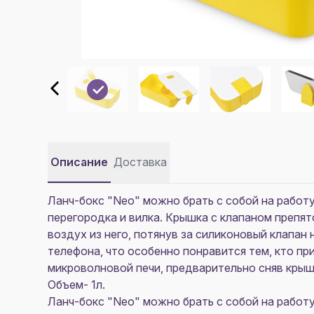
Описание
Доставка
Ланч-бокс "Neo" можно брать с собой на работ
перегородка и вилка. Крышка с клапаном препя
воздух из него, потянув за силиконовый клапа
телефона, что особенно понравится тем, кто пр
микроволновой печи, предварительно сняв крыш
Объем- 1л.
Ланч-бокс "Neo" можно брать с собой на работ