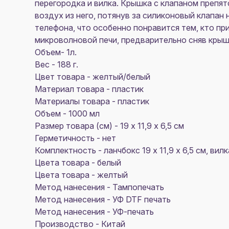
перегородка и вилка. Крышка с клапаном препя
воздух из него, потянув за силиконовый клапа
телефона, что особенно понравится тем, кто пр
микроволновой печи, предварительно сняв крыш
Объем- 1л.
Вес - 188 г.
Цвет товара - желтый/белый
Материал товара - пластик
Материалы товара - пластик
Объем - 1000 мл
Размер товара (см) - 19 х 11,9 х 6,5 см
Герметичность - нет
Комплектность - ланчбокс 19 х 11,9 х 6,5 см, вилк
Цвета товара - белый
Цвета товара - желтый
Метод нанесения - Тампопечать
Метод нанесения - УФ DTF печать
Метод нанесения - УФ-печать
Производство - Китай