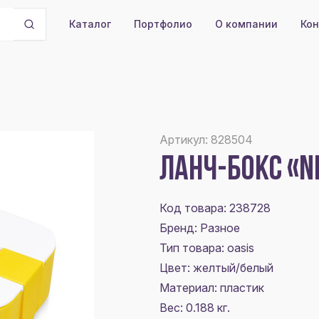
Портфолио
О компании
Кон
Каталог
Артикул: 828504
ЛАНЧ-БОКС «N
Код товара: 238728
Бренд: Разное
Тип товара: oasis
Цвет:
желтый/белый
Материал:
пластик
Вес: 0.188 кг.