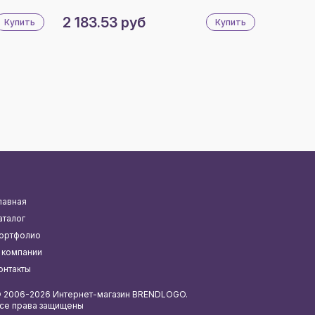
2 183.53 руб
Купить
Купить
лавная
аталог
ортфолио
 компании
онтакты
 2006-2026 Интернет-магазин BRENDLOGO.
се права защищены