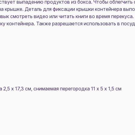
тствует выпадению продуктов из бокса. Чтобы облегчить 
н на крышке. Деталь для фиксации крышки контейнера вы
ивык смотреть видео или читать книги во время перекуса
ку контейнера. Также разрешается использовать в посу
а 2,5 х 17,3 см, снимаемая перегородка 11 х 5 х 1,5 см