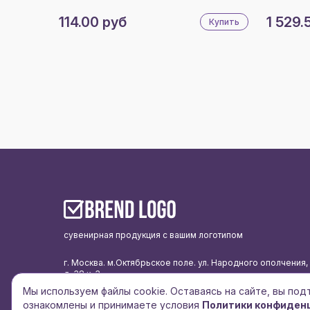
114.00 руб
1 529.
Купить
сувенирная продукция с вашим логотипом
г. Москва. м.Октябрьское поле. ул. Народного ополчения,
д. 38 к. 3
Мы используем файлы cookie. Оставаясь на сайте, вы по
подписаться на рассылку
ознакомлены и принимаете условия
Политики конфиден
политика конфиденциальности