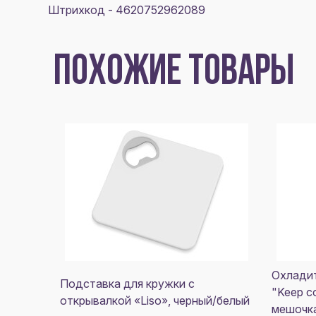
Штрихкод - 4620752962089
ПОХОЖИЕ ТОВАРЫ
Охладит
Подставка для кружки с
"Keep c
открывалкой «Liso», черный/белый
мешочка