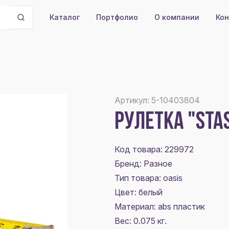
Портфолио
О компании
Кон
Каталог
Артикул: 5-10403804
РУЛЕТКА "STA
Код товара: 229972
Бренд: Разное
Тип товара: oasis
Цвет:
белый
Материал:
abs пластик
Вес: 0.075 кг.