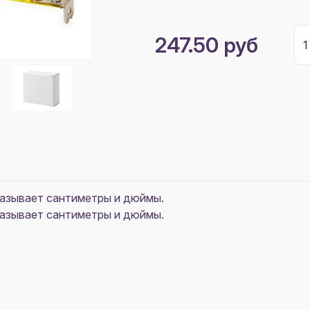
247.50 руб
казывает сантиметры и дюймы.
казывает сантиметры и дюймы.