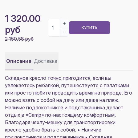
1 320.00
руб
КУПИТЬ
2 150.58 руб
Описание
Доставка
Складное кресло точно пригодится, если вы
увлекаетесь рыбалкой, путешествуете с палатками
или просто любите проводить время на природе. Его
можно взять с собой на дачу или даже на пляж.
Наличие подлокотников и подстаканника делает
отдых в «Camp» по-настоящему комфортным.
Благодаря чехлу-мешку для транспортировки
кресло удобно брать с собой. • Наличие
подлокотников и подстаканника • Складная