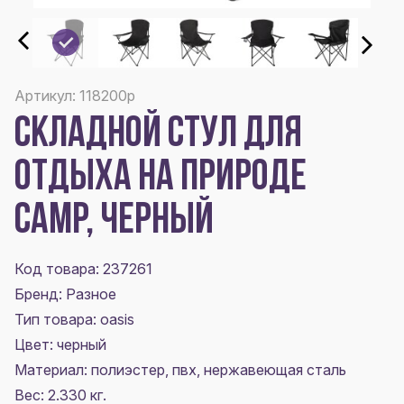
Артикул: 118200p
СКЛАДНОЙ СТУЛ ДЛЯ
ОТДЫХА НА ПРИРОДЕ
CAMP, ЧЕРНЫЙ
Код товара: 237261
Бренд: Разное
Тип товара: oasis
Цвет:
черный
Материал:
полиэстер, пвх, нержавеющая сталь
Вес: 2.330 кг.