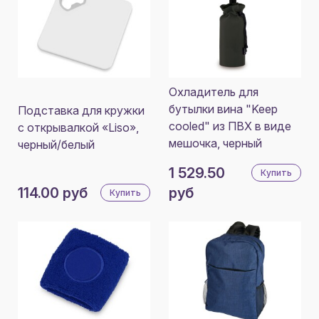
Охладитель для
бутылки вина "Keep
Подставка для кружки
cooled" из ПВХ в виде
с открывалкой «Liso»,
мешочка, черный
черный/белый
1 529.50
Купить
114.00 руб
руб
Купить