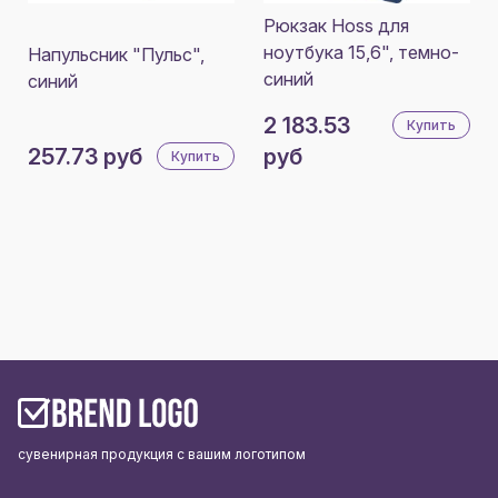
Рюкзак Hoss для
ноутбука 15,6", темно-
Напульсник "Пульс",
синий
синий
2 183.53
Купить
257.73 руб
руб
Купить
сувенирная продукция с вашим логотипом