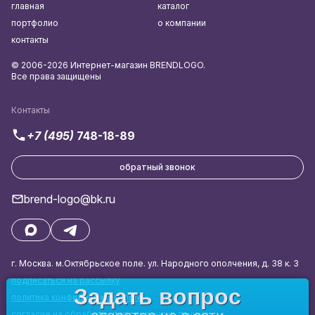
главная
каталог
портфолио
о компании
контакты
© 2006-2026 Интернет-магазин BRENDLOGO.
Все права защищены
Контакты
+7 (495)
748-18-89
обратный звонок
brend-logo@bk.ru
г. Москва. м.Октябрьское поле. ул. Народного ополчения, д. 38 к. 3
подписаться на рассылку
Задать вопрос
политика конфиденциальности
согласие на обработку персональных данных