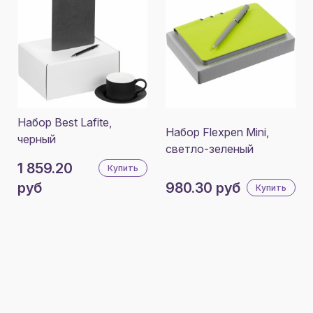
Набор Best Lafite,
Набор Flexpen Mini,
черный
светло-зеленый
1 859.20
Купить
руб
980.30 руб
Купить