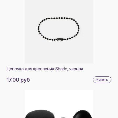
UNIT
VERY MARQUE
VICTORINOX
VINGA
XIAOMI
ZIPPO
АРКТИКА
Цепочка для крепления Sharic, черная
БАШКИРСКИЙ ФАРФОРОВЫЙ ЗАВОД
17.00 руб
Купить
БЗРП
ЛОВЕЦ СЛОВ
ПРИНТЭССЕНЦИЯ
РАЗНОЕ