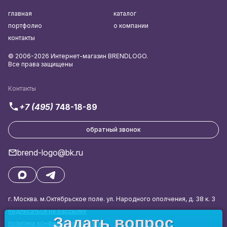
главная
каталог
портфолио
о компании
контакты
© 2006-2026 Интернет-магазин BRENDLOGO.
Все права защищены
Контакты
+7 (495)
748-18-89
обратный звонок
brend-logo@bk.ru
г. Москва. м.Октябрьское поле. ул. Народного ополчения, д. 38 к. 3
подписаться на рассылку
Задать вопрос
политика конфиденциальности