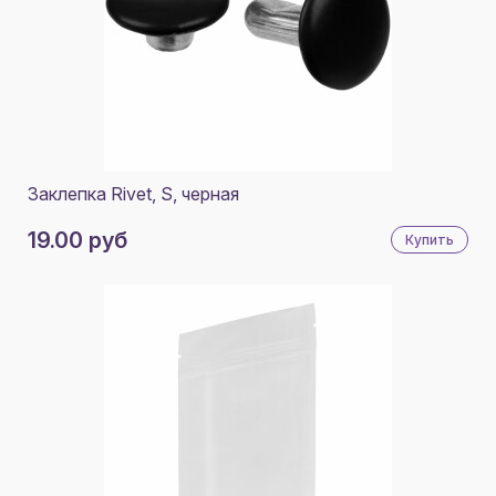
СДЕЛАНО В РОССИИ
СКА
СОЛЬ
Заклепка Rivet, S, черная
19.00 руб
Купить