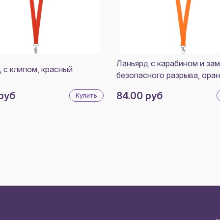
Ланьярд с карабином и за
 с клипом, красный
безопасного разрыва, ора
руб
84.00 руб
Купить