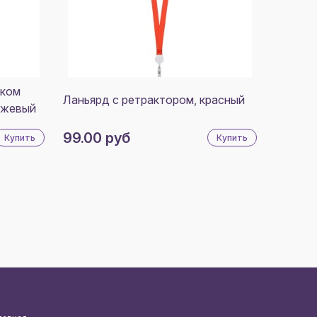
мком
Ланьярд с ретрактором, красный
нжевый
99.00 руб
Купить
Купить