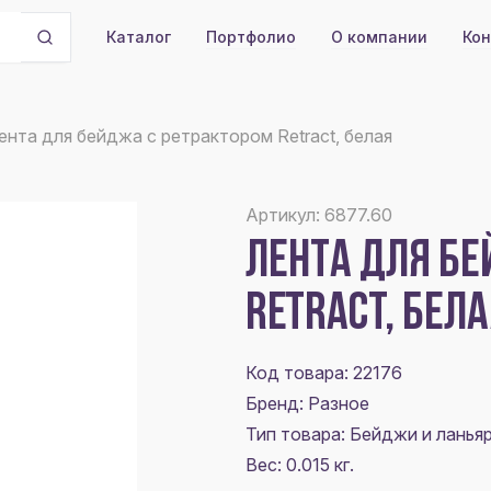
Портфолио
О компании
Кон
Каталог
ента для бейджа с ретрактором Retract, белая
Артикул: 6877.60
ЛЕНТА ДЛЯ БЕ
RETRACT, БЕЛ
Код товара: 22176
Бренд: Разное
Тип товара: Бейджи и ланья
Вес: 0.015 кг.