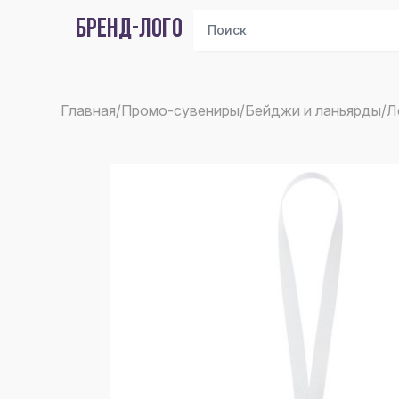
БРЕНД-ЛОГО
Главная
/
Промо-сувениры
/
Бейджи и ланьярды
/
Л