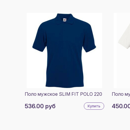
Поло мужское SLIM FIT POLO 220
Поло м
536.00 руб
450.0
Купить