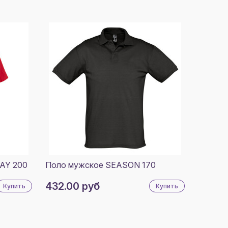
AY 200
Поло мужское SEASON 170
432.00 руб
Купить
Купить