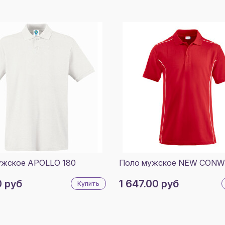
ужское APOLLO 180
Поло мужское NEW CONW
0 руб
1 647.00 руб
Купить