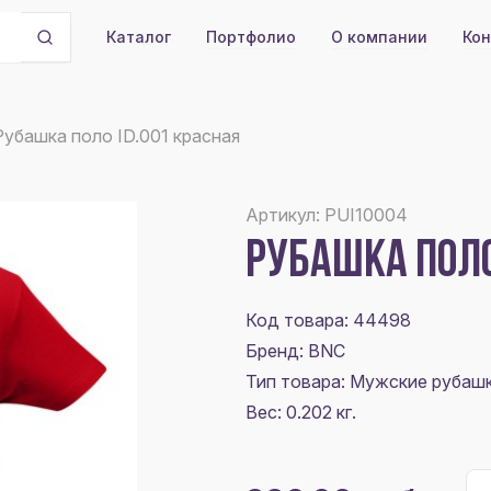
Портфолио
О компании
Кон
Каталог
Рубашка поло ID.001 красная
Артикул: PUI10004
РУБАШКА ПОЛО
Код товара: 44498
Бренд: BNC
Тип товара: Мужские рубаш
Вес: 0.202 кг.