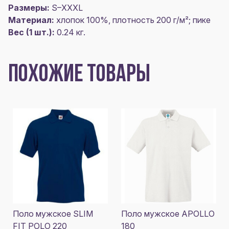
Размеры:
S–XXXL
Материал:
хлопок 100%, плотность 200 г/м²; пике
Вес (1 шт.):
0.24 кг.
ПОХОЖИЕ ТОВАРЫ
Поло мужское SLIM
Поло мужское APOLLO
FIT POLO 220
180