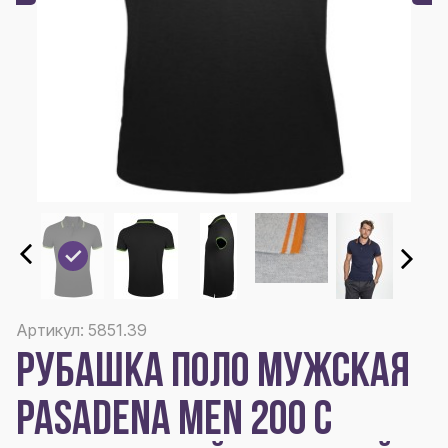
Артикул: 5851.39
РУБАШКА ПОЛО МУЖСКАЯ
PASADENA MEN 200 С