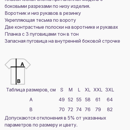
боковыми разрезами по низу изделия.
Воротник и низ рукавов в резинку
Укрепляющая тесьма по вороту
Две контрастные полоски на воротнике и рукавах
Планка с 3 пуговицами тон в тон
Запасная пуговица на внутренней боковой строчке
Таблица размеров, см
S
M
L
XL
XXL
3XL
A
49
52
55
58
61
64
B
70
72
74
76
79
82
Допускаются отклонения в 5% от указанных
параметров по размеру и цвету.