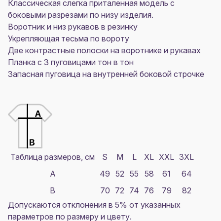
Классическая слегка приталенная модель с
боковыми разрезами по низу изделия.
Воротник и низ рукавов в резинку
Укрепляющая тесьма по вороту
Две контрастные полоски на воротнике и рукавах
Планка с 3 пуговицами тон в тон
Запасная пуговица на внутренней боковой строчке
Таблица размеров, см
S
M
L
XL
XXL
3XL
A
49
52
55
58
61
64
B
70
72
74
76
79
82
Допускаются отклонения в 5% от указанных
параметров по размеру и цвету.