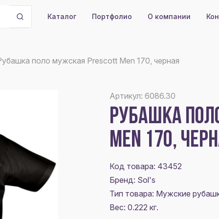
Портфолио
О компании
Кон
Каталог
Рубашка поло мужская Prescott Men 170, черная
Артикул: 6086.30
РУБАШКА ПОЛ
MEN 170, ЧЕР
Код товара: 43452
Бренд: Sol's
Тип товара: Мужские рубаш
Вес: 0.222 кг.