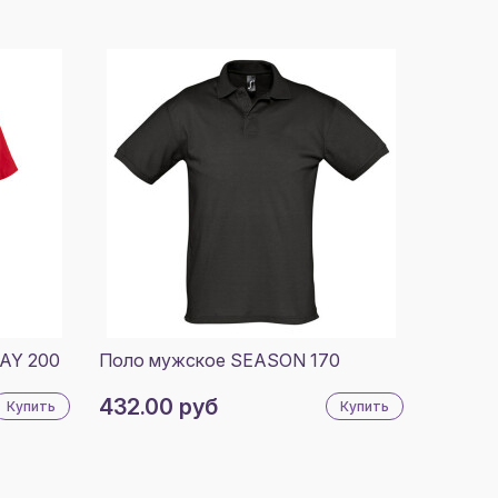
AY 200
Поло мужское SEASON 170
432.00 руб
Купить
Купить