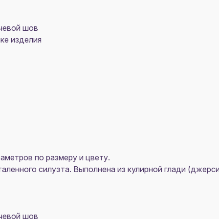
ечевой шов
чке изделия
аметров по размеру и цвету.
таленного силуэта. Выполнена из кулирной глади (джерси
ечевой шов