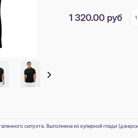
1 320.00 руб
таленного силуэта. Выполнена из кулирной глади (джерси