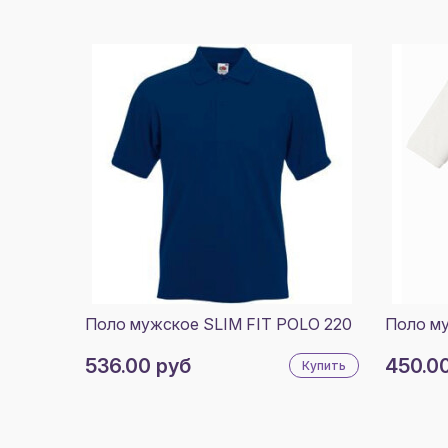
Поло мужское SLIM FIT POLO 220
Поло м
536.00 руб
450.0
Купить