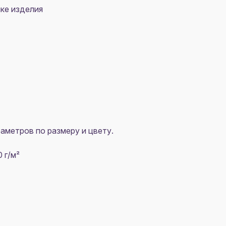
чке изделия
аметров по размеру и цвету.
 г/м²