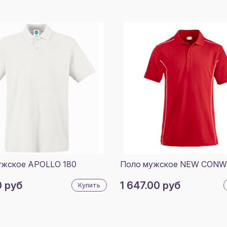
ужское APOLLO 180
Поло мужское NEW CONW
0 руб
1 647.00 руб
Купить