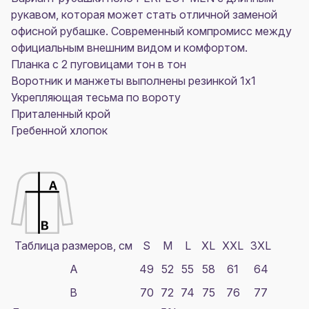
рукавом, которая может стать отличной заменой
офисной рубашке. Современный компромисс между
официальным внешним видом и комфортом.
Планка с 2 пуговицами тон в тон
Воротник и манжеты выполнены резинкой 1x1
Укрепляющая тесьма по вороту
Приталенный крой
Гребенной хлопок
Таблица размеров, см
S
M
L
XL
XXL
3XL
A
49
52
55
58
61
64
B
70
72
74
75
76
77