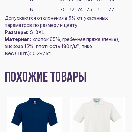
B
70
72
74
75
76
77
Допускаются отклонения в 5% от указанных
параметров по размеру и цвету.
Размеры:
S–3XL
Материал:
хлопок 85%, гребенная пряжа (пенье),
вискоза 15%, плотность 180 г/м²; пике
Вес (1 шт.):
0.292 кг.
ПОХОЖИЕ ТОВАРЫ