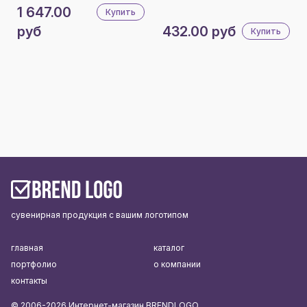
1 647.00
Купить
руб
432.00 руб
Купить
сувенирная продукция с вашим логотипом
главная
каталог
портфолио
о компании
контакты
© 2006-2026 Интернет-магазин BRENDLOGO.