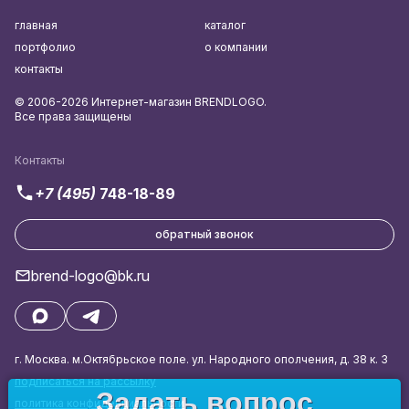
главная
каталог
портфолио
о компании
контакты
© 2006-2026 Интернет-магазин BRENDLOGO.
Все права защищены
Контакты
+7 (495)
748-18-89
обратный звонок
brend-logo@bk.ru
г. Москва. м.Октябрьское поле. ул. Народного ополчения, д. 38 к. 3
подписаться на рассылку
Задать вопрос
политика конфиденциальности