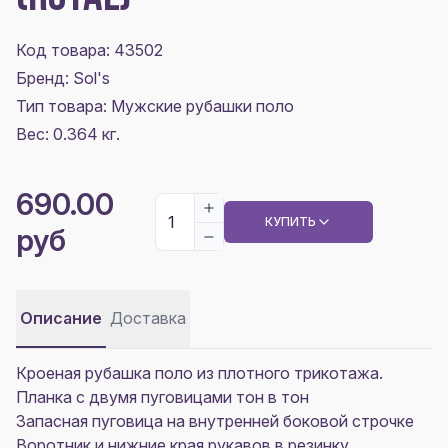
Код товара: 43502
Бренд: Sol's
Тип товара: Мужские рубашки поло
Вес: 0.364 кг.
690.00
КУПИТЬ
руб
Описание
Доставка
Кроеная рубашка поло из плотного трикотажа.
Планка с двумя пуговицами тон в тон
Запасная пуговица на внутренней боковой строчке
Воротник и нижние края рукавов в резинку