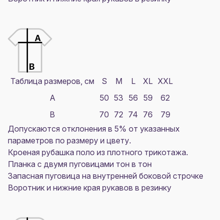
Таблица размеров, см
S
M
L
XL
XXL
A
50
53
56
59
62
B
70
72
74
76
79
Допускаются отклонения в 5% от указанных
параметров по размеру и цвету.
Кроеная рубашка поло из плотного трикотажа.
Планка с двумя пуговицами тон в тон
Запасная пуговица на внутренней боковой строчке
Воротник и нижние края рукавов в резинку