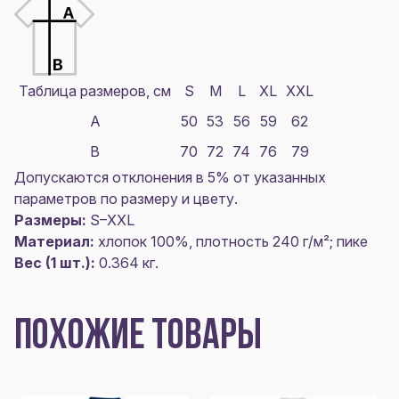
Таблица размеров, см
S
M
L
XL
XXL
A
50
53
56
59
62
B
70
72
74
76
79
Допускаются отклонения в 5% от указанных
параметров по размеру и цвету.
Размеры:
S–XXL
Материал:
хлопок 100%, плотность 240 г/м²; пике
Вес (1 шт.):
0.364 кг.
ПОХОЖИЕ ТОВАРЫ