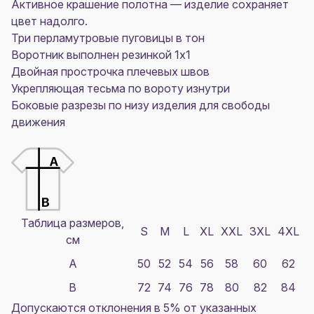
Активное крашение полотна — изделие сохраняет
цвет надолго.
Три перламутровые пуговицы в тон
Воротник выполнен резинкой 1x1
Двойная прострочка плечевых швов
Укрепляющая тесьма по вороту изнутри
Боковые разрезы по низу изделия для свободы
движения
Таблица размеров,
S
M
L
XL
XXL
3XL
4XL
см
A
50
52
54
56
58
60
62
B
72
74
76
78
80
82
84
Допускаются отклонения в 5% от указанных