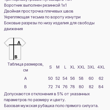
Воротник выполнен резинкой 1x1
Двойная прострочка плечевых швов
Укрепляющая тесьма по вороту изнутри
Боковые разрезы по низу изделия для свободы
движения
Таблица размеров,
S
M
L
XL
XXL
3XL
4XL
см
A
50
52
54
56
58
60
62
B
72
74
76
78
80
82
84
Допускаются отклонения в 5% от указанных
параметров по размеру и цвету.
Базовая мужская рубашка поло прямого силуэта.