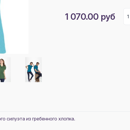
1 070.00 руб
о силуэта из гребенного хлопка.