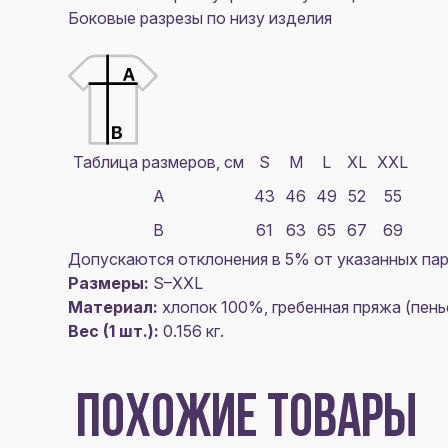
Боковые разрезы по низу изделия
Таблица размеров, см
S
M
L
XL
XXL
A
43
46
49
52
55
B
61
63
65
67
69
Допускаются отклонения в 5% от указанных пар
Размеры:
S–XXL
Материал:
хлопок 100%, гребенная пряжа (пенье
Вес (1 шт.):
0.156 кг.
ПОХОЖИЕ ТОВАРЫ