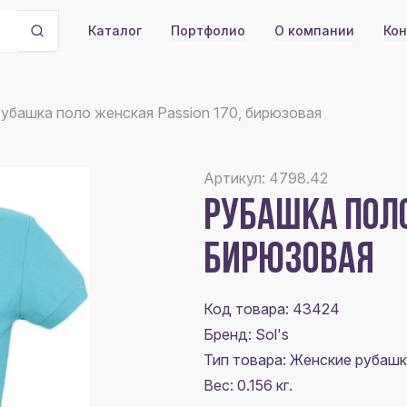
Портфолио
О компании
Кон
Каталог
убашка поло женская Passion 170, бирюзовая
Артикул: 4798.42
РУБАШКА ПОЛО
БИРЮЗОВАЯ
Код товара: 43424
Бренд: Sol's
Тип товара: Женские рубашк
Вес: 0.156 кг.