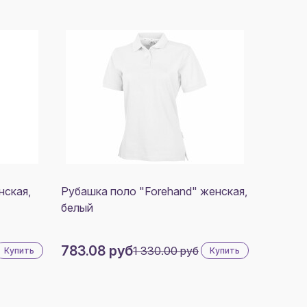
нская,
Рубашка поло "Forehand" женская,
белый
783.08 руб
1 330.00 руб
Купить
Купить