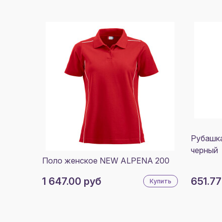
Рубашка
черный
Поло женское NEW ALPENA 200
1 647.00 руб
651.77
Купить