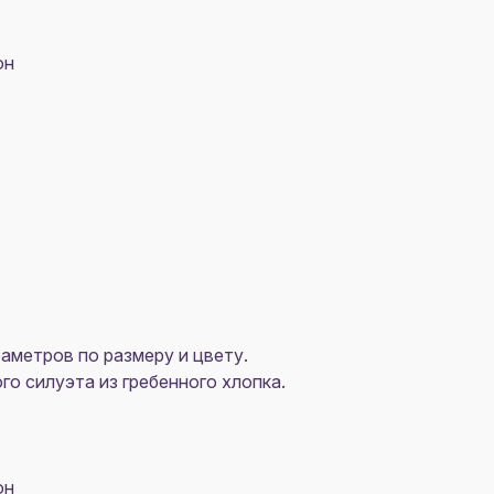
он
аметров по размеру и цвету.
о силуэта из гребенного хлопка.
он