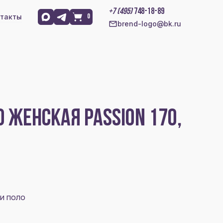
+7 (495)
748-18-89
такты
0
brend-logo@bk.ru
 ЖЕНСКАЯ PASSION 170,
и поло