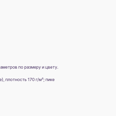
аметров по размеру и цвету.
), плотность 170 г/м²; пике