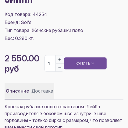
Код товара: 44254
Бренд: Sol's
Тип товара: Женские рубашки поло
Вес: 0.280 кг.
2 550.00
КУПИТЬ
руб
Описание
Доставка
Кроеная рубашка поло с эластаном. Лейбл
производителя в боковом шве изнутри, в шве
горловины - только бирка с размером, что позволяет
вам нанести свой логотип.