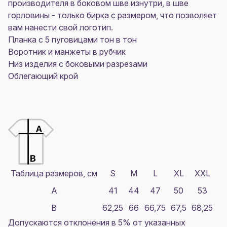
производителя в боковом шве изнутри, в шве
горловины - только бирка с размером, что позволяет
вам нанести свой логотип.
Планка с 5 пуговицами тон в тон
Воротник и манжеты в рубчик
Низ изделия с боковыми разрезами
Облегающий крой
Таблица размеров, см
S
M
L
XL
XXL
A
41
44
47
50
53
B
62,25
66
66,75
67,5
68,25
Допускаются отклонения в 5% от указанных