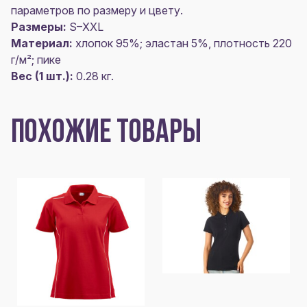
параметров по размеру и цвету.
Размеры:
S–XXL
Материал:
хлопок 95%; эластан 5%, плотность 220
г/м²; пике
Вес (1 шт.):
0.28 кг.
ПОХОЖИЕ ТОВАРЫ