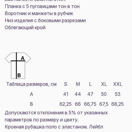
Планка с 5 пуговицами тон в тон
Воротник и манжеты в рубчик
Низ изделия с боковыми разрезами
Облегающий крой
Таблица размеров, см
S
M
L
XL
XXL
A
41
44
47
50
53
B
62,25
66
66,75
67,5
68,25
Допускаются отклонения в 5% от указанных
параметров по размеру и цвету.
Кроеная рубашка поло с эластаном. Лейбл