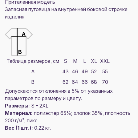
Приталенная модель
Запасная пуговица на внутренней боковой строчке
изделия
Таблица размеров, см
S
M
L
XL
XXL
A
43
46
49
52
55
B
62
64
66
68
70
Допускаются отклонения в 5% от указанных
параметров по размеру и цвету.
Размеры:
S – 2XL
Материал:
полиэстер 65%; хлопок 35%, плотность
200 г/м²; пике
Вес (1 шт.):
0.22 кг.