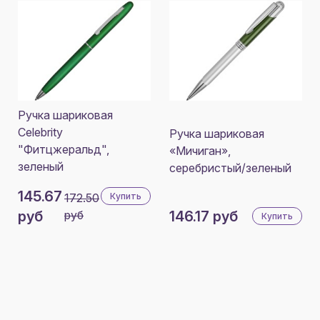
Ручка шариковая
Celebrity
Ручка шариковая
"Фитцжеральд",
«Мичиган»,
зеленый
серебристый/зеленый
145.67
172.50
Купить
руб
руб
146.17 руб
Купить