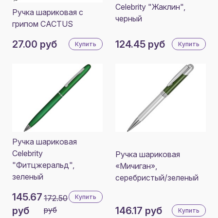
Celebrity "Жаклин",
Ручка шариковая с
черный
грипом CACTUS
27.00 руб
124.45 руб
Купить
Купить
Ручка шариковая
Celebrity
Ручка шариковая
"Фитцжеральд",
«Мичиган»,
зеленый
серебристый/зеленый
145.67
172.50
Купить
руб
руб
146.17 руб
Купить