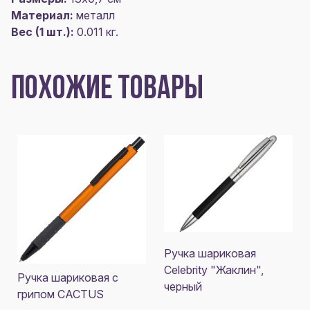
Материал:
металл
Вес (1 шт.):
0.011 кг.
ПОХОЖИЕ ТОВАРЫ
Ручка шариковая
Celebrity "Жаклин",
Ручка шариковая с
черный
грипом CACTUS