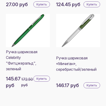
27.00 руб
124.45 руб
Купить
Купить
Ручка шариковая
Celebrity
Ручка шариковая
"Фитцжеральд",
«Мичиган»,
зеленый
серебристый/зеленый
145.67
172.50
Купить
руб
руб
146.17 руб
Купить