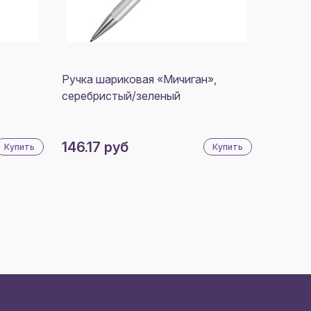
Ручка шариковая «Мичиган»,
серебристый/зеленый
146.17 руб
Купить
Купить