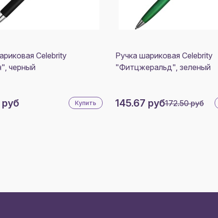
ариковая Celebrity
Ручка шариковая Celebrity
", черный
"Фитцжеральд", зеленый
 руб
145.67 руб
172.50 руб
Купить