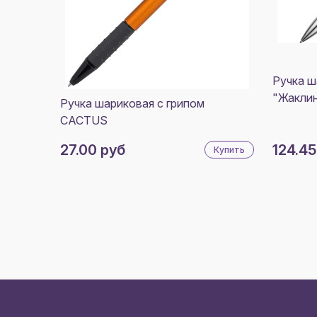
Ручка ш
"Жаклин
Ручка шариковая с грипом
CACTUS
27.00 руб
124.45
Купить