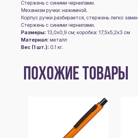
Стержень с синими чернилами.
Механизм ручки: нажимной.
Корпус ручки разбирается, стержень легко замен
Стержень с синими чернилами.
Размеры:
13,0х0,9 см; коробка: 17,5х5,2х3 см
Материал:
металл
Вес (1 шт.):
0.1 кг.
ПОХОЖИЕ ТОВАРЫ