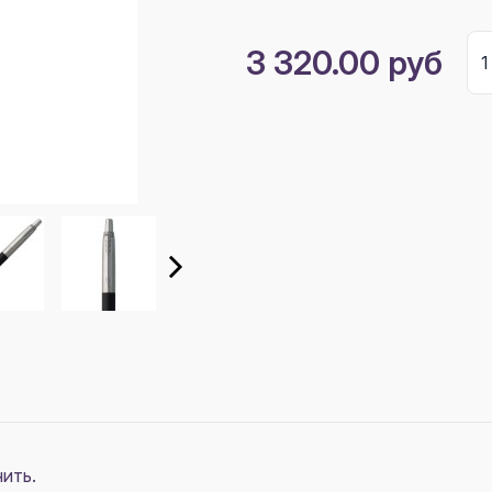
3 320.00 руб
ить.