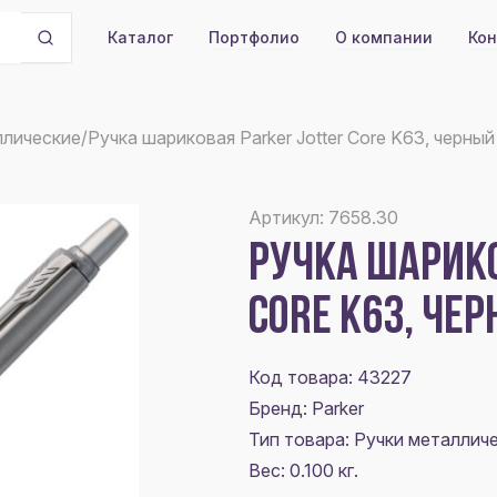
Портфолио
О компании
Кон
Каталог
ллические
/
Ручка шариковая Parker Jotter Core K63, черны
Артикул: 7658.30
РУЧКА ШАРИКО
CORE K63, ЧЕ
Код товара: 43227
Бренд: Parker
Тип товара: Ручки металлич
Вес: 0.100 кг.