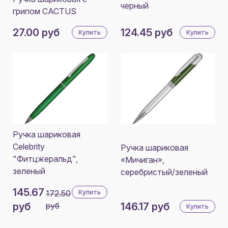
черный
грипом CACTUS
27.00 руб
124.45 руб
Купить
Купить
Ручка шариковая
Celebrity
Ручка шариковая
"Фитцжеральд",
«Мичиган»,
зеленый
серебристый/зеленый
145.67
172.50
Купить
руб
руб
146.17 руб
Купить