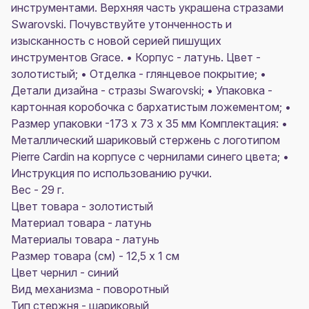
инструментами. Верхняя часть украшена стразами
Swarovski. Почувствуйте утонченность и
изысканность с новой серией пишущих
инструментов Grace. • Корпус - латунь. Цвет -
золотистый; • Отделка - глянцевое покрытие; •
Детали дизайна - стразы Swarovski; • Упаковка -
картонная коробочка с бархатистым ложементом; •
Размер упаковки -173 х 73 х 35 мм Комплектация: •
Металлический шариковый стержень с логотипом
Pierre Cardin на корпусе с чернилами синего цвета; •
Инструкция по использованию ручки.
Вес - 29 г.
Цвет товара - золотистый
Материал товара - латунь
Материалы товара - латунь
Размер товара (см) - 12,5 x 1 см
Цвет чернил - синий
Вид механизма - поворотный
Тип стержня - шариковый