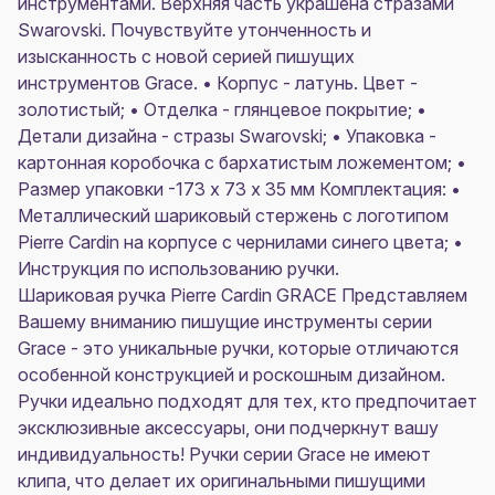
инструментами. Верхняя часть украшена стразами
Swarovski. Почувствуйте утонченность и
изысканность с новой серией пишущих
инструментов Grace. • Корпус - латунь. Цвет -
золотистый; • Отделка - глянцевое покрытие; •
Детали дизайна - стразы Swarovski; • Упаковка -
картонная коробочка с бархатистым ложементом; •
Размер упаковки -173 х 73 х 35 мм Комплектация: •
Металлический шариковый стержень с логотипом
Pierre Cardin на корпусе с чернилами синего цвета; •
Инструкция по использованию ручки.
Шариковая ручка Pierre Cardin GRACE Представляем
Вашему вниманию пишущие инструменты серии
Grace - это уникальные ручки, которые отличаются
особенной конструкцией и роскошным дизайном.
Ручки идеально подходят для тех, кто предпочитает
эксклюзивные аксессуары, они подчеркнут вашу
индивидуальность! Ручки серии Grace не имеют
клипа, что делает их оригинальными пишущими