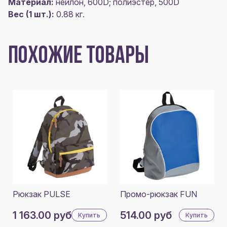
Материал:
нейлон, 600D; полиэстер, 500D
Вес (1 шт.):
0.88 кг.
ПОХОЖИЕ ТОВАРЫ
Рюкзак PULSE
Промо-рюкзак FUN
1 163.00 руб
514.00 руб
Купить
Купить