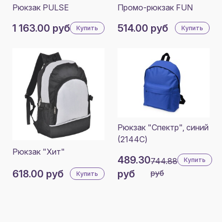
Рюкзак PULSE
Промо-рюкзак FUN
1 163.00 руб
514.00 руб
Купить
Купить
Рюкзак "Спектр", синий
(2144C)
Рюкзак "Хит"
489.30
744.88
Купить
618.00 руб
руб
руб
Купить