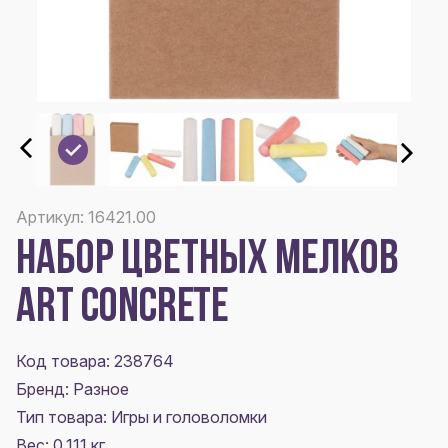
Артикул: 16421.00
НАБОР ЦВЕТНЫХ МЕЛКОВ
ART CONCRETE
Код товара: 238764
Бренд: Разное
Тип товара: Игры и головоломки
Вес: 0.111 кг.