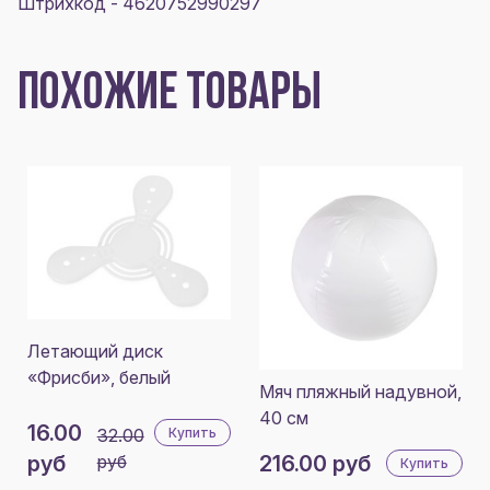
Штрихкод - 4620752990297
ПОХОЖИЕ ТОВАРЫ
Летающий диск
«Фрисби», белый
Мяч пляжный надувной,
40 см
16.00
32.00
Купить
руб
руб
216.00 руб
Купить