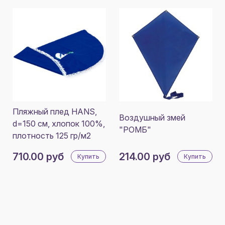
Пляжный плед HANS,
Воздушный змей
d=150 см, хлопок 100%,
"РОМБ"
плотность 125 гр/м2
710.00 руб
214.00 руб
Купить
Купить