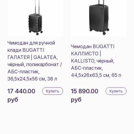
Чемодан для ручной
Чемодан BUGATTI
клади BUGATTI
КАЛЛИСТО |
ГАЛАТЕЯ | GALATEA,
KALLISTO, чёрный,
чёрный, поликарбонат /
АБС-пластик,
АБС-пластик,
44,5х26х63,5 см, 65 л
36,5х24,5х56 см, 38 л
17 440.00
15 890.00
Купить
Купить
руб
руб