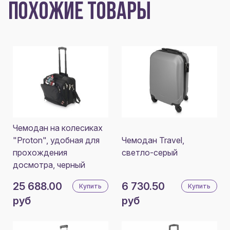
ПОХОЖИЕ ТОВАРЫ
Чемодан на колесиках
"Proton", удобная для
Чемодан Travel,
прохождения
светло-серый
досмотра, черный
25 688.00
6 730.50
Купить
Купить
руб
руб