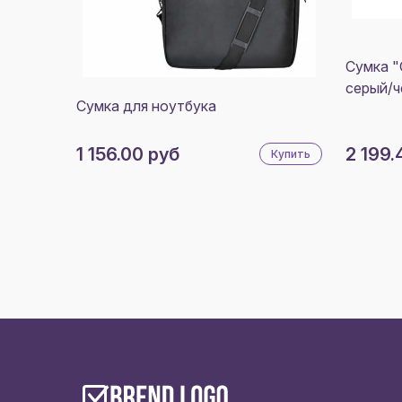
Сумка "
серый/ч
Сумка для ноутбука
1 156.00 руб
2 199.
Купить