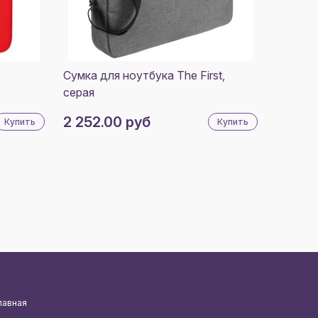
Сумка для ноутбука The First,
серая
2 252.00 руб
Купить
Купить
лавная