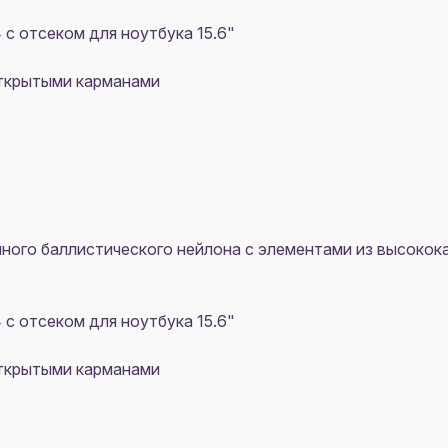
с отсеком для ноутбука 15.6"
открытыми карманами
чного баллистического нейлона с элементами из высок
с отсеком для ноутбука 15.6"
открытыми карманами