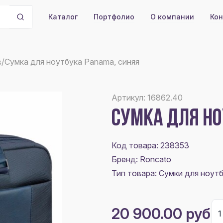
Портфолио
О компании
Кон
Каталог
в
/
Сумка для ноутбука Panama, синяя
Артикул: 16862.40
СУМКА ДЛЯ НО
Код товара: 238353
Бренд: Roncato
Тип товара: Сумки для ноут
20 900.00 руб