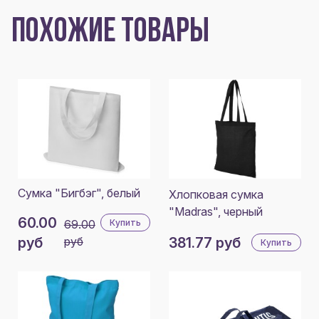
ПОХОЖИЕ ТОВАРЫ
Сумка "Бигбэг", белый
Хлопковая сумка
"Madras", черный
60.00
69.00
Купить
руб
руб
381.77 руб
Купить