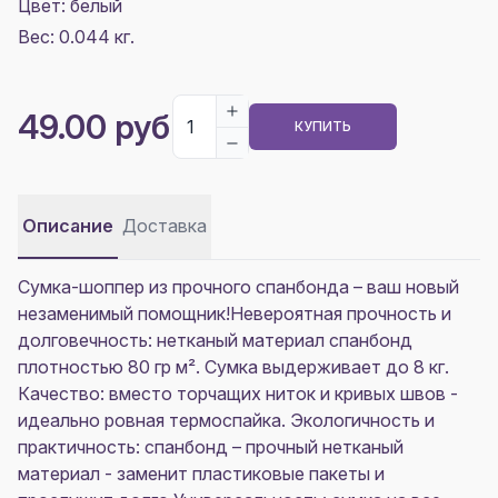
Цвет:
белый
Вес: 0.044 кг.
49.00 руб
КУПИТЬ
Описание
Доставка
Сумка-шоппер из прочного спанбонда – ваш новый
незаменимый помощник!Невероятная прочность и
долговечность: нетканый материал спанбонд
плотностью 80 гр м². Сумка выдерживает до 8 кг.
Качество: вместо торчащих ниток и кривых швов -
идеально ровная термоспайка. Экологичность и
практичность: спанбонд – прочный нетканый
материал - заменит пластиковые пакеты и