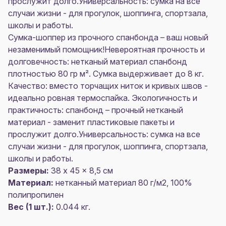
прослужит долго.Универсальность: сумка на все
случаи жизни - для прогулок, шоппинга, спортзала,
школы и работы.
Сумка-шоппер из прочного спанбонда – ваш новый
незаменимый помощник!Невероятная прочность и
долговечность: нетканый материал спанбонд
плотностью 80 гр м². Сумка выдерживает до 8 кг.
Качество: вместо торчащих ниток и кривых швов -
идеально ровная термоспайка. Экологичность и
практичность: спанбонд – прочный нетканый
материал - заменит пластиковые пакеты и
прослужит долго.Универсальность: сумка на все
случаи жизни - для прогулок, шоппинга, спортзала,
школы и работы.
Размеры:
38 x 45 x 8,5 см
Материал:
нетканный материал 80 г/м2, 100%
полипропилен
Вес (1 шт.):
0.044 кг.