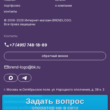
портфолио
о компании
контакты
© 2006-2026 Интернет-магазин BRENDLOGO.
Все права защищены
Контакты
+7 (495)
748-18-89
обратный звонок
brend-logo@bk.ru
г. Москва. м.Октябрьское поле. ул. Народного ополчения, д. 38 к. 3
подписаться на рассылку
Задать вопрос
политика конфиденциальности
оператор не в сети
согласие на обработку персональных данных