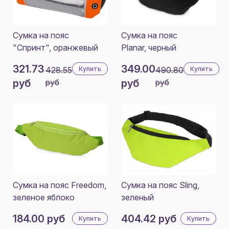
Сумка на пояс
Сумка на пояс
"Спринт", оранжевый
Planar, черный
321.73
349.00
428.55
Купить
490.80
Купить
руб
руб
руб
руб
Сумка на пояс Freedom,
Сумка на пояс Sling,
зеленое яблоко
зеленый
184.00 руб
404.42 руб
Купить
Купить