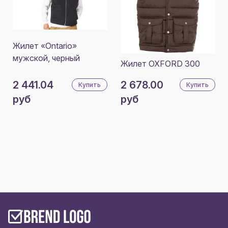
Жилет «Ontario»
мужской, черный
Жилет OXFORD 300
2 441.04
2 678.00
Купить
Купить
руб
руб