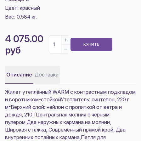
Цвет:
красный
Вес: 0.584 кг.
4 075.00
КУПИТЬ
руб
Описание
Доставка
Жилет утеплённый WARM c контрастным подкладом
и воротником-стойкойУтеплитель: синтепон, 220 г
м²Верхний слой: нейлон с пропиткой от ветра и
дождя, 210TЦентральная молния с чёрным
пулером,Два наружных кармана на молнии,
Широкая стёжка, Современный прямой крой, Два
внутренних потайных кармана,Петля для