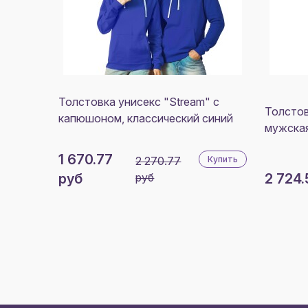
Толстовка унисекс "Stream" с
Толстов
капюшоном, классический синий
мужская
1 670.77
2 270.77
Купить
руб
руб
2 724.