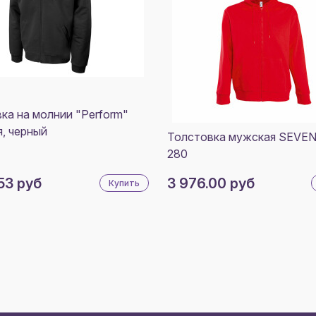
ка на молнии "Perform"
, черный
Толстовка мужская SEVE
280
53 руб
3 976.00 руб
Купить