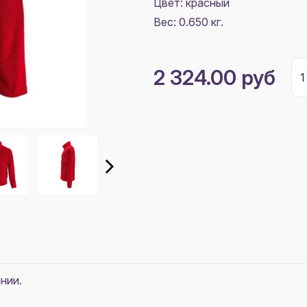
Цвет:
красный
Вес: 0.650 кг.
2 324.00 руб
нии.