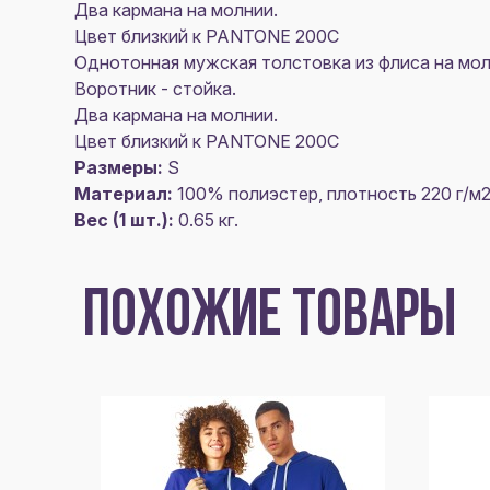
Два кармана на молнии.
Цвет близкий к PANTONE 200С
Однотонная мужская толстовка из флиса на мол
Воротник - стойка.
Два кармана на молнии.
Цвет близкий к PANTONE 200С
Размеры:
S
Материал:
100% полиэстер, плотность 220 г/м2
Вес (1 шт.):
0.65 кг.
ПОХОЖИЕ ТОВАРЫ