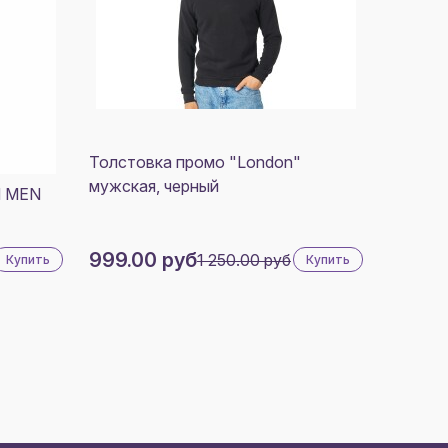
Толстовка промо "London"
мужская, черный
N MEN
999.00 руб
1 250.00 руб
Купить
Купить