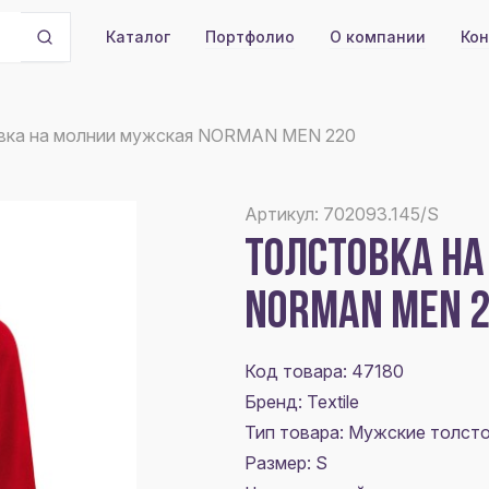
Портфолио
О компании
Кон
Каталог
вка на молнии мужская NORMAN MEN 220
Артикул: 702093.145/S
ТОЛСТОВКА Н
NORMAN MEN 
Код товара: 47180
Бренд: Textile
Тип товара: Мужские толст
Размер:
S