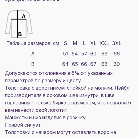
Таблица размеров, см
S
M
L
XL
XXL
3XL
A
51
54
57
60
63
66
B
64
65
66
67
68
69
Допускаются отклонения в 5% от указанных
параметров по размеру и цвету.
Толстовка с воротником-стойкой на молнии. Лейбл
производителя в боковом шве изнутри, в шве
горловины - только бирка с размером, что позволяет
вам нанести свой логотип.
Манжеты и низ изделия в резинку
Прямой силуэт
Толстовки с начесом могут оставлять ворс на