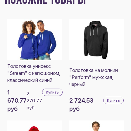
ПОХОЖИЕ ТОВАРЫ
Толстовка унисекс
Толстовка на молнии
"Stream" с капюшоном,
"Perform" мужская,
классический синий
черный
1
Купить
2
670.77
2 724.53
270.77
Купить
руб
руб
руб