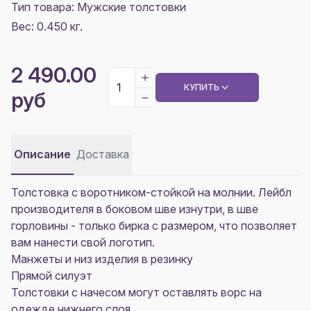
Тип товара: Мужские толстовки
Вес: 0.450 кг.
2 490.00
КУПИТЬ
руб
Описание
Доставка
Толстовка с воротником-стойкой на молнии. Лейбл
производителя в боковом шве изнутри, в шве
горловины - только бирка с размером, что позволяет
вам нанести свой логотип.
Манжеты и низ изделия в резинку
Прямой силуэт
Толстовки с начесом могут оставлять ворс на
одежде нижнего слоя.