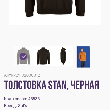
Артикул: 02088312
ТОЛСТОВКА STAN, ЧЕРНАЯ
Код товара: 45535
Бренд: Sol's