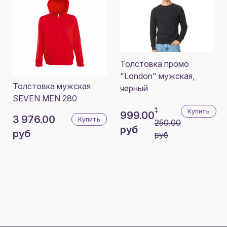
Толстовка промо
"London" мужская,
Толстовка мужская
черный
SEVEN MEN 280
1
Купить
999.00
3 976.00
Купить
250.00
руб
руб
руб