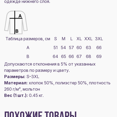
одежде нижнего слоя.
Таблица размеров, см
S
M
L
XL
XXL
3XL
A
51
54
57
60
63
66
B
64
65
66
67
68
69
Допускаются отклонения в 5% от указанных
параметров по размеру и цвету.
Размеры:
S–3XL
Материал:
хлопок 50%, полиэстер 50%, плотность
260 г/м², мольтон
Вес (1 шт.):
0.45 кг.