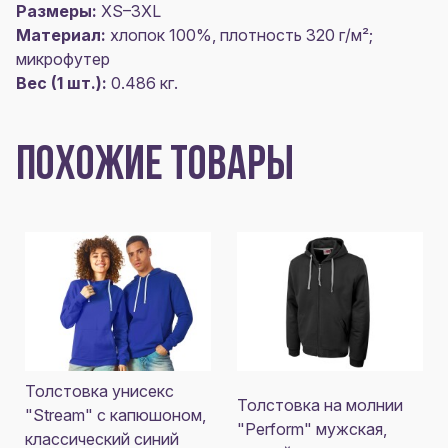
Размеры:
XS–3XL
Материал:
хлопок 100%, плотность 320 г/м²;
микрофутер
Вес (1 шт.):
0.486 кг.
ПОХОЖИЕ ТОВАРЫ
Толстовка унисекс
Толстовка на молнии
"Stream" с капюшоном,
"Perform" мужская,
классический синий