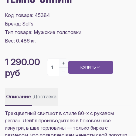
Код товара: 45384
Бренд: Sol's
Тип товара: Мужские толстовки
Вес: 0.486 кг.
1 290.00
КУПИТЬ
руб
Описание
Доставка
Трехцветный свитшот в стиле 80-х с рукавом
реглан. Лейбл производителя в боковом шве
изнутри, в шве горловины — только бирка с
размером, что позволяет вам нанести свой логотип.