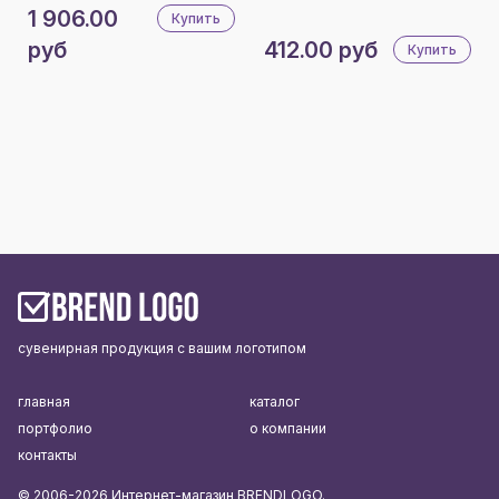
1 906.00
Купить
руб
412.00 руб
Купить
сувенирная продукция с вашим логотипом
главная
каталог
портфолио
о компании
контакты
© 2006-2026 Интернет-магазин BRENDLOGO.