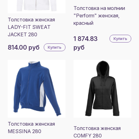
Толстовка на молнии
"Perform" женская,
Толстовка женская
красный
LADY-FIT SWEAT
JACKET 280
1 874.83
Купить
814.00 руб
руб
Купить
Толстовка женская
Толстовка женская
MESSINA 280
COMFY 280