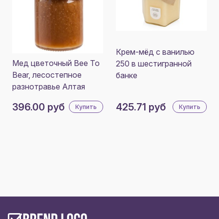
Крем-мёд с ванилью
Мед цветочный Bee To
250 в шестигранной
Bear, лесостепное
банке
разнотравье Алтая
396.00 руб
425.71 руб
Купить
Купить