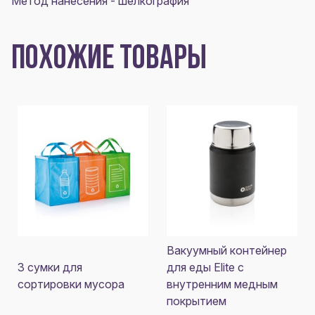
Метод нанесения - шелкография
ПОХОЖИЕ ТОВАРЫ
Вакуумный контейнер
3 сумки для
для еды Elite с
сортировки мусора
внутренним медным
покрытием