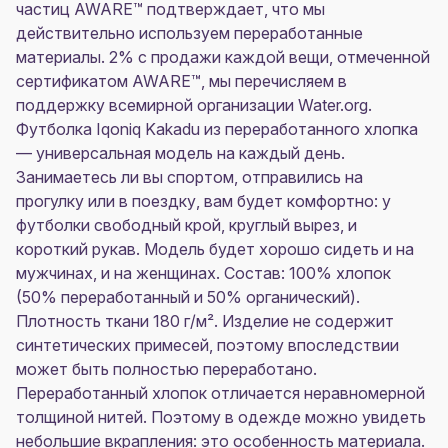
частиц AWARE™ подтверждает, что мы
действительно используем переработанные
материалы. 2% с продажи каждой вещи, отмеченной
сертификатом AWARE™, мы перечисляем в
поддержку всемирной организации Water.org.
Футболка Iqoniq Kakadu из переработанного хлопка
— универсальная модель на каждый день.
Занимаетесь ли вы спортом, отправились на
прогулку или в поездку, вам будет комфортно: у
футболки свободный крой, круглый вырез, и
короткий рукав. Модель будет хорошо сидеть и на
мужчинах, и на женщинах. Состав: 100% хлопок
(50% переработанный и 50% органический).
Плотность ткани 180 г/м². Изделие не содержит
синтетических примесей, поэтому впоследствии
может быть полностью переработано.
Переработанный хлопок отличается неравномерной
толщиной нитей. Поэтому в одежде можно увидеть
небольшие вкрапления: это особенность материала.