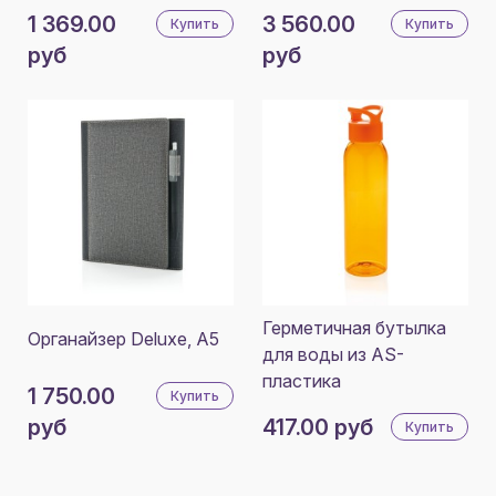
1 369.00
3 560.00
Купить
Купить
руб
руб
Герметичная бутылка
Органайзер Deluxe, A5
для воды из AS-
пластика
1 750.00
Купить
руб
417.00 руб
Купить