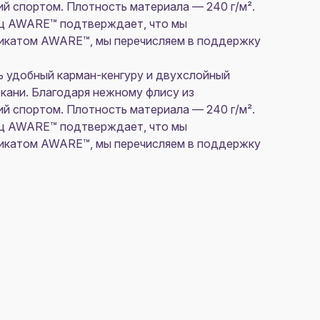
ий спортом. Плотность материала — 240 г/м².
ц AWARE™ подтверждает, что мы
фикатом AWARE™, мы перечисляем в поддержку
ть удобный карман-кенгуру и двухслойный
кани. Благодаря нежному флису из
ий спортом. Плотность материала — 240 г/м².
ц AWARE™ подтверждает, что мы
фикатом AWARE™, мы перечисляем в поддержку