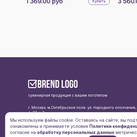
1 369.00 руб
3 560.
Купить
сувенирная продукция с вашим логотипом
г. Москва. м.Октябрьское поле. ул. Народного ополчения,
д. 38 к. 3
Мы используем файлы cookie. Оставаясь на сайте, вы по
подписаться на рассылку
ознакомлены и принимаете условия
Политики конфиден
политика конфиденциальности
согласие на
обработку персональных данных
метричес
согласие на обработку персональных данных