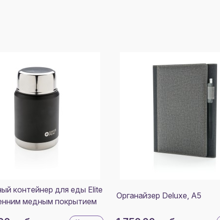
ый контейнер для еды Elite
Органайзер Deluxe, A5
енним медным покрытием