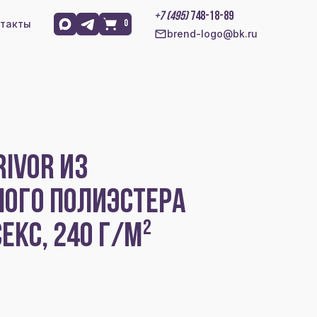
+7 (495)
748-18-89
такты
0
brend-logo@bk.ru
RIVOR ИЗ
НОГО ПОЛИЭСТЕРА
ЕКС, 240 Г/М²