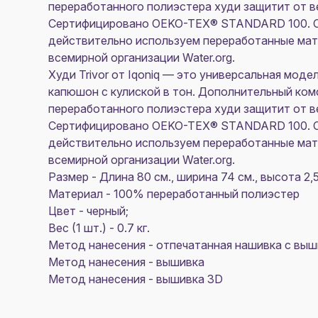
переработанного полиэстера худи защитит от ве
Сертифицировано OEKO-TEX® STANDARD 100. С
действительно используем переработанные мат
всемирной организации Water.org.
Худи Trivor от Iqoniq — это универсальная мод
капюшон с кулиской в тон. Дополнительный ком
переработанного полиэстера худи защитит от ве
Сертифицировано OEKO-TEX® STANDARD 100. С
действительно используем переработанные мат
всемирной организации Water.org.
Размер - Длина 80 см., ширина 74 см., высота 2,5
Материал - 100% переработанный полиэстер
Цвет - черный;
Вес (1 шт.) - 0.7 кг.
Метод нанесения - отпечатанная нашивка с выш
Метод нанесения - вышивка
Метод нанесения - вышивка 3D