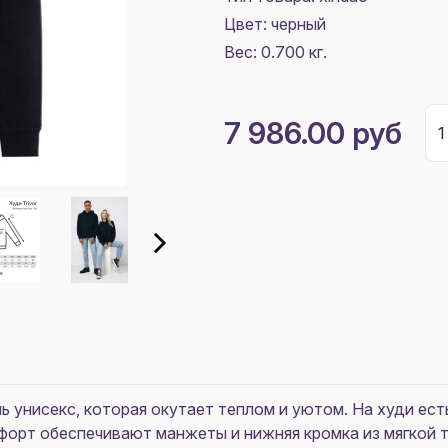
Цвет:
черный
Вес: 0.700 кг.
7 986.00 руб
ель унисекс, которая окутает теплом и уютом. На худи ес
форт обеспечивают манжеты и нижняя кромка из мягкой т