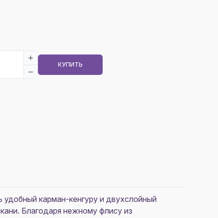
КУПИТЬ
ть удобный карман-кенгуру и двухслойный
кани. Благодаря нежному флису из