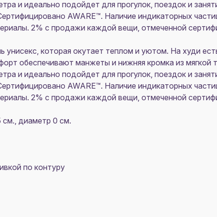
тра и идеально подойдет для прогулок, поездок и занят
ертифицировано AWARE™. Наличие индикаторных части
ериалы. 2% с продажи каждой вещи, отмеченной серти
ель унисекс, которая окутает теплом и уютом. На худи ес
форт обеспечивают манжеты и нижняя кромка из мягкой т
тра и идеально подойдет для прогулок, поездок и занят
ертифицировано AWARE™. Наличие индикаторных части
ериалы. 2% с продажи каждой вещи, отмеченной серти
 см., диаметр 0 см.
ивкой по контуру