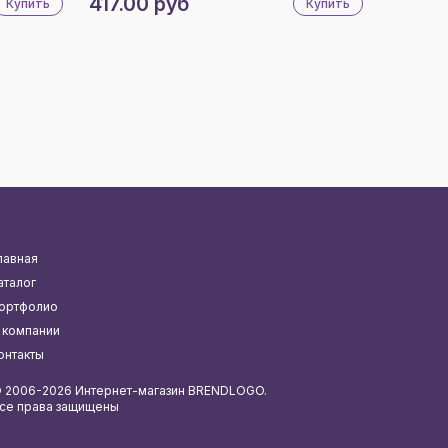
417.00 руб
Купить
Купить
лавная
аталог
ортфолио
 компании
онтакты
 2006-2026 Интернет-магазин BRENDLOGO.
се права защищены