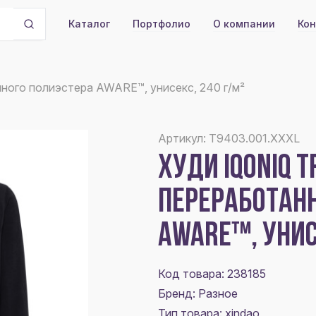
Портфолио
О компании
Кон
Каталог
анного полиэстера AWARE™, унисекс, 240 г/м²
Артикул: T9403.001.XXXL
ХУДИ IQONIQ T
ПЕРЕРАБОТАН
AWARE™, УНИС
Код товара: 238185
Бренд: Разное
Тип товара: xindao