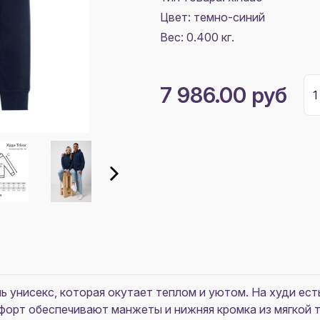
Цвет:
темно-синий
Вес: 0.400 кг.
7 986.00 руб
ель унисекс, которая окутает теплом и уютом. На худи ес
форт обеспечивают манжеты и нижняя кромка из мягкой т