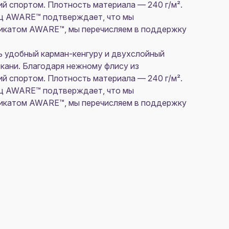
ий спортом. Плотность материала — 240 г/м².
ц AWARE™ подтверждает, что мы
фикатом AWARE™, мы перечисляем в поддержку
ть удобный карман-кенгуру и двухслойный
кани. Благодаря нежному флису из
ий спортом. Плотность материала — 240 г/м².
ц AWARE™ подтверждает, что мы
фикатом AWARE™, мы перечисляем в поддержку