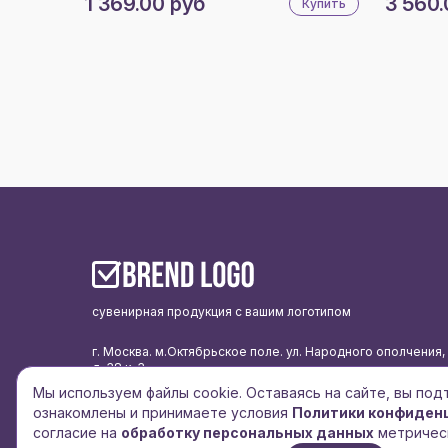
1 369.00 руб
3 560.
Купить
сувенирная продукция с вашим логотипом
г. Москва. м.Октябрьское поле. ул. Народного ополчения,
д. 38 к. 3
Мы используем файлы cookie. Оставаясь на сайте, вы по
подписаться на рассылку
ознакомлены и принимаете условия
Политики конфиден
политика конфиденциальности
согласие на
обработку персональных данных
метричес
согласие на обработку персональных данных