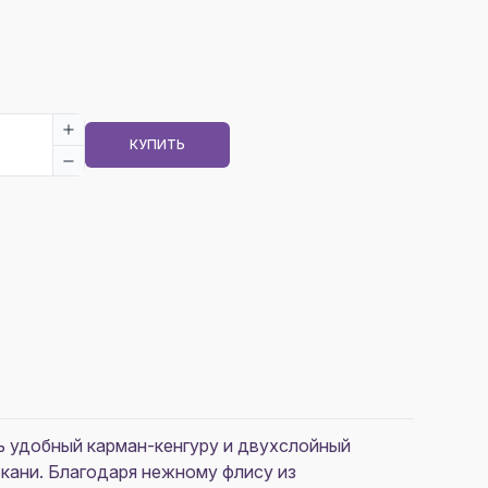
КУПИТЬ
ть удобный карман-кенгуру и двухслойный
кани. Благодаря нежному флису из