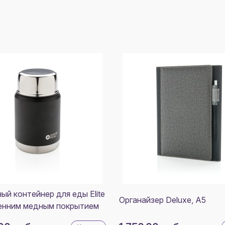
ый контейнер для еды Elite
Органайзер Deluxe, A5
енним медным покрытием