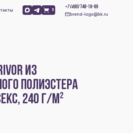
+7 (495)
748-18-89
такты
0
brend-logo@bk.ru
RIVOR ИЗ
НОГО ПОЛИЭСТЕРА
ЕКС, 240 Г/М²