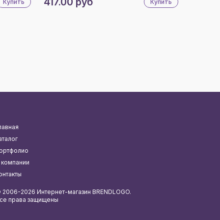
417.00 руб
Купить
Купить
лавная
аталог
ортфолио
 компании
онтакты
 2006-2026 Интернет-магазин BRENDLOGO.
се права защищены