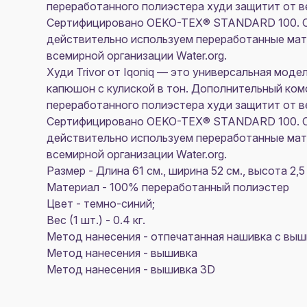
переработанного полиэстера худи защитит от ве
Сертифицировано OEKO-TEX® STANDARD 100. С
действительно используем переработанные мат
всемирной организации Water.org.
Худи Trivor от Iqoniq — это универсальная мод
капюшон с кулиской в тон. Дополнительный ком
переработанного полиэстера худи защитит от ве
Сертифицировано OEKO-TEX® STANDARD 100. С
действительно используем переработанные мат
всемирной организации Water.org.
Размер - Длина 61 см., ширина 52 см., высота 2,5
Материал - 100% переработанный полиэстер
Цвет - темно-синий;
Вес (1 шт.) - 0.4 кг.
Метод нанесения - отпечатанная нашивка с выш
Метод нанесения - вышивка
Метод нанесения - вышивка 3D