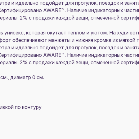
тра и идеально подойдет для прогулок, поездок и занят
ертифицировано AWARE™. Наличие индикаторных части
ериалы. 2% с продажи каждой вещи, отмеченной серти
ель унисекс, которая окутает теплом и уютом. На худи ес
форт обеспечивают манжеты и нижняя кромка из мягкой т
тра и идеально подойдет для прогулок, поездок и занят
ертифицировано AWARE™. Наличие индикаторных части
ериалы. 2% с продажи каждой вещи, отмеченной серти
 см., диаметр 0 см.
ивкой по контуру