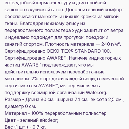
есть удобный карман-кенгуру и двухслойный
капюшон с кулиской в тон. Дополнительный комфорт
обеспечивают манжеты и нижняя кромка из мягкой
ткани. Благодаря нежному флису из
переработанного полиэстера худи защитит от ветра
и идеально подойдет для прогулок, поездок и
занятий спортом. Плотность материала — 240 г/м².
Сертифицировано OEKO-TEX® STANDARD 100.
Сертифицировано AWARE™. Наличие индикаторных
частиц AWARE™ подтверждает, что мы
действительно используем переработанные
материалы. 2% с продажи каждой вещи, отмеченной
сертификатом AWARE™, мы перечисляем в
поддержку всемирной организации Water.org.
Размер - Длина 80 см., ширина 74 см., высота 2,5 см.,
диаметр 0 см.
Материал - 100% переработанный полиэстер
Цвет - зеленый айсберг;
Вес (1 шт.) - 0.7 кг.