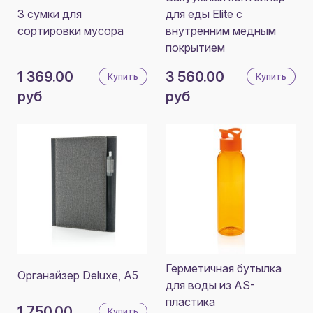
3 сумки для
для еды Elite с
сортировки мусора
внутренним медным
покрытием
1 369.00
3 560.00
Купить
Купить
руб
руб
Герметичная бутылка
Органайзер Deluxe, A5
для воды из AS-
пластика
1 750.00
Купить