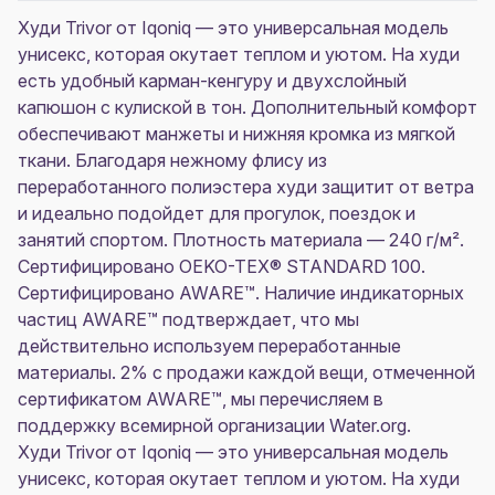
Худи Trivor от Iqoniq — это универсальная модель
унисекс, которая окутает теплом и уютом. На худи
есть удобный карман-кенгуру и двухслойный
капюшон с кулиской в тон. Дополнительный комфорт
обеспечивают манжеты и нижняя кромка из мягкой
ткани. Благодаря нежному флису из
переработанного полиэстера худи защитит от ветра
и идеально подойдет для прогулок, поездок и
занятий спортом. Плотность материала — 240 г/м².
Сертифицировано OEKO-TEX® STANDARD 100.
Сертифицировано AWARE™. Наличие индикаторных
частиц AWARE™ подтверждает, что мы
действительно используем переработанные
материалы. 2% с продажи каждой вещи, отмеченной
сертификатом AWARE™, мы перечисляем в
поддержку всемирной организации Water.org.
Худи Trivor от Iqoniq — это универсальная модель
унисекс, которая окутает теплом и уютом. На худи