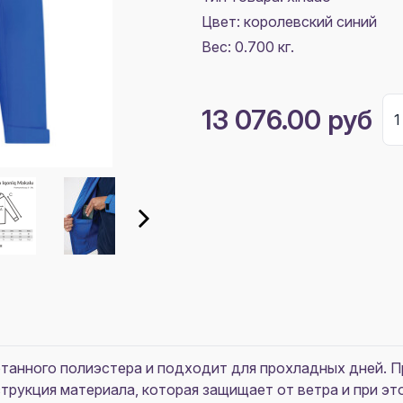
Цвет:
королевский синий
Вес: 0.700 кг.
13 076.00 руб
отанного полиэстера и подходит для прохладных дней. П
рукция материала, которая защищает от ветра и при это