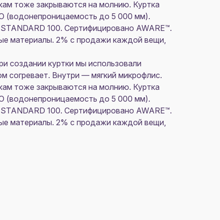
кам тоже закрываются на молнию. Куртка
O (водонепроницаемость до 5 000 мм).
X® STANDARD 100. Сертифицировано AWARE™.
ые материалы. 2% с продажи каждой вещи,
ри создании куртки мы использовали
м согревает. Внутри — мягкий микрофлис.
кам тоже закрываются на молнию. Куртка
O (водонепроницаемость до 5 000 мм).
X® STANDARD 100. Сертифицировано AWARE™.
ые материалы. 2% с продажи каждой вещи,