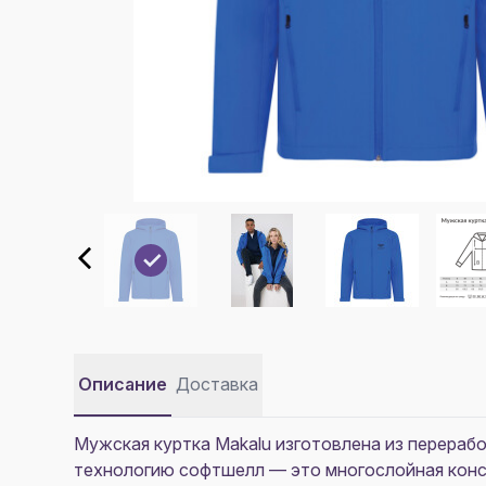
Описание
Доставка
Мужская куртка Makalu изготовлена из перераб
технологию софтшелл — это многослойная конст