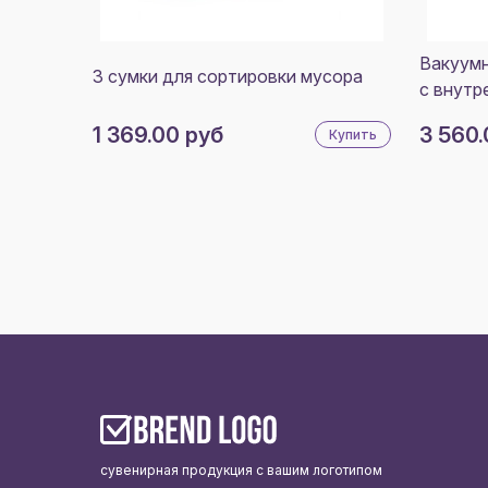
Вакуумн
3 сумки для сортировки мусора
с внутр
1 369.00 руб
3 560.
Купить
сувенирная продукция с вашим логотипом