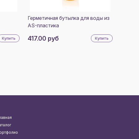
Герметичная бутылка для воды из
AS-пластика
417.00 руб
Купить
Купить
лавная
аталог
ортфолио