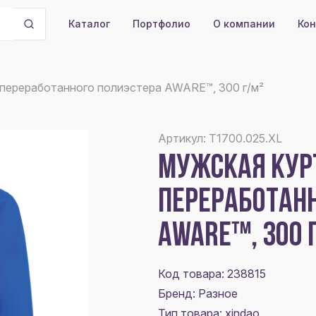
Портфолио
О компании
Кон
Каталог
з переработанного полиэстера AWARE™, 300 г/м²
Артикул: T1700.025.XL
МУЖСКАЯ КУРТ
ПЕРЕРАБОТАН
AWARE™, 300 
Код товара: 238815
Бренд: Разное
Тип товара: xindao