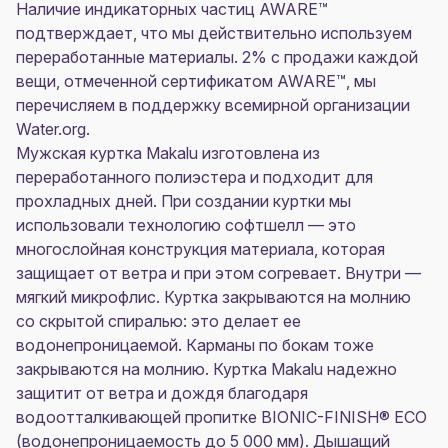
Наличие индикаторных частиц AWARE™
подтверждает, что мы действительно используем
переработанные материалы. 2% с продажи каждой
вещи, отмеченной сертификатом AWARE™, мы
перечисляем в поддержку всемирной организации
Water.org.
Мужская куртка Makalu изготовлена из
переработанного полиэстера и подходит для
прохладных дней. При создании куртки мы
использовали технологию софтшелл — это
многослойная конструкция материала, которая
защищает от ветра и при этом согревает. Внутри —
мягкий микрофлис. Куртка закрываются на молнию
со скрытой спиралью: это делает ее
водонепроницаемой. Карманы по бокам тоже
закрываются на молнию. Куртка Makalu надежно
защитит от ветра и дождя благодаря
водоотталкивающей пропитке BIONIC-FINISH® ECO
(водонепроницаемость до 5 000 мм). Дышащий