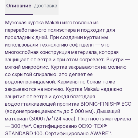
Описание
Доставка
Мужская куртка Makalu изготовлена из
переработанного полиэстера и подходит для
прохладных дней. При создании куртки мы
использовали технологию софтшелл — это
многослойная конструкция материала, которая
защищает от ветра и при этом согревает. Внутри —
мягкий микрофлис. Куртка закрываются на молнию
со скрытой спиралью: это делает ее
водонепроницаемой. Карманы по бокам тоже
закрываются на молнию. Куртка Makalu надежно
защитит от ветра и дождя благодаря
водоотталкивающей пропитке BIONIC-FINISH® ECO
(водонепроницаемость до 5 000 мм). Дышащий
материал (3000 г/м²/24 часа). Плотность материала
— 300 г/м². Сертифицировано OEKO-TEX®
STANDARD 100. Сертифицировано AWARE™.