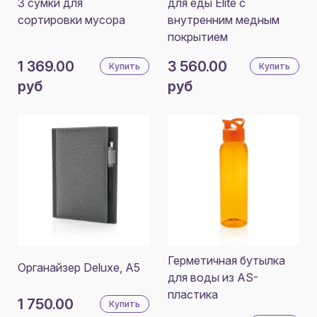
3 сумки для
для еды Elite с
сортировки мусора
внутренним медным
покрытием
1 369.00
3 560.00
Купить
Купить
руб
руб
Герметичная бутылка
Органайзер Deluxe, A5
для воды из AS-
пластика
1 750.00
Купить