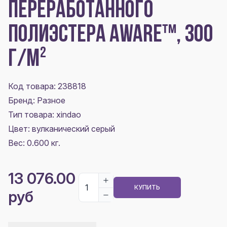
ПЕРЕРАБОТАННОГО
ПОЛИЭСТЕРА AWARE™, 300
Г/М²
Код товара: 238818
Бренд: Разное
Тип товара: xindao
Цвет:
вулканический серый
Вес: 0.600 кг.
13 076.00
КУПИТЬ
руб