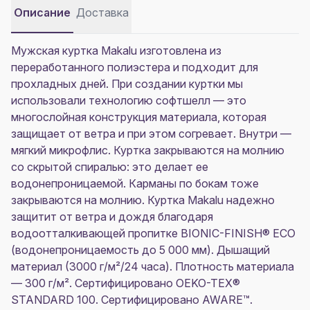
Описание
Доставка
Мужская куртка Makalu изготовлена из
переработанного полиэстера и подходит для
прохладных дней. При создании куртки мы
использовали технологию софтшелл — это
многослойная конструкция материала, которая
защищает от ветра и при этом согревает. Внутри —
мягкий микрофлис. Куртка закрываются на молнию
со скрытой спиралью: это делает ее
водонепроницаемой. Карманы по бокам тоже
закрываются на молнию. Куртка Makalu надежно
защитит от ветра и дождя благодаря
водоотталкивающей пропитке BIONIC-FINISH® ECO
(водонепроницаемость до 5 000 мм). Дышащий
материал (3000 г/м²/24 часа). Плотность материала
— 300 г/м². Сертифицировано OEKO-TEX®
STANDARD 100. Сертифицировано AWARE™.