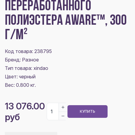
ПЕРЕРАБОТАННОГО
ПОЛИЭСТЕРА AWARE™, 300
Г/М²
Код товара: 238795
Бренд: Разное
Тип товара: xindao
Цвет:
черный
Вес: 0.800 кг.
13 076.00
КУПИТЬ
руб