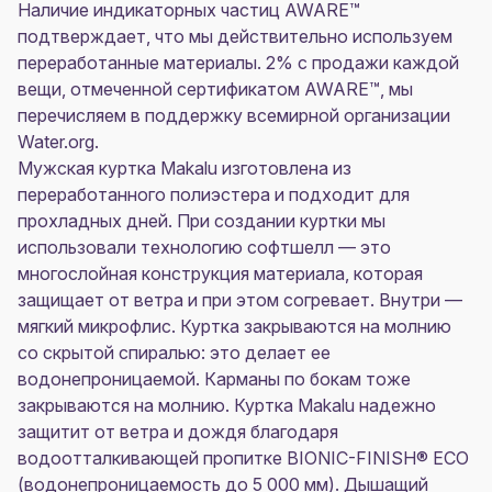
Наличие индикаторных частиц AWARE™
подтверждает, что мы действительно используем
переработанные материалы. 2% с продажи каждой
вещи, отмеченной сертификатом AWARE™, мы
перечисляем в поддержку всемирной организации
Water.org.
Мужская куртка Makalu изготовлена из
переработанного полиэстера и подходит для
прохладных дней. При создании куртки мы
использовали технологию софтшелл — это
многослойная конструкция материала, которая
защищает от ветра и при этом согревает. Внутри —
мягкий микрофлис. Куртка закрываются на молнию
со скрытой спиралью: это делает ее
водонепроницаемой. Карманы по бокам тоже
закрываются на молнию. Куртка Makalu надежно
защитит от ветра и дождя благодаря
водоотталкивающей пропитке BIONIC-FINISH® ECO
(водонепроницаемость до 5 000 мм). Дышащий