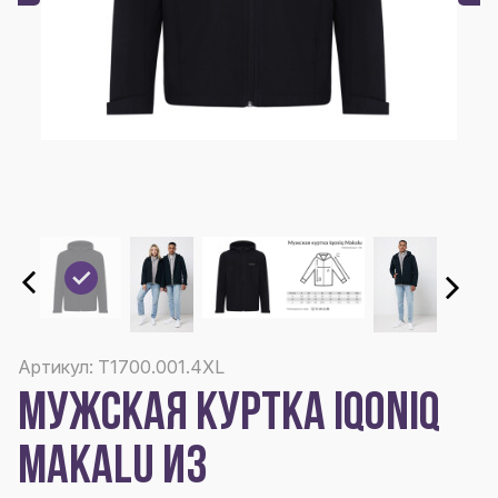
Артикул: T1700.001.4XL
МУЖСКАЯ КУРТКА IQONIQ
MAKALU ИЗ