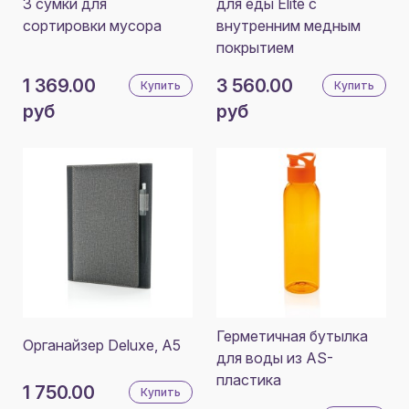
3 сумки для
для еды Elite с
сортировки мусора
внутренним медным
покрытием
1 369.00
3 560.00
Купить
Купить
руб
руб
Герметичная бутылка
Органайзер Deluxe, A5
для воды из AS-
пластика
1 750.00
Купить