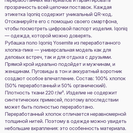
переработанных материалов и гарантировать
прозрачность всей цепочки поставок. Каждая
этикетка Iqoniq содержит уникальный QR-код.
Отсканируйте его с помощью своего смартфона,
чтобы посмотреть цифровой паспорт изделия. Iqoniq
— одежда, которой можно доверять.
Рубашка поло Iqoniq Yosemite из переработанного
хлопка-пике — универсальная модель как для
деловых встреч, так и для отдыха с друзьями.
Прямой крой идеально подойдет и мужчинам, и
женщинам. Пуговицы в тон и аккуратный воротник
создают особое впечатление. Состав: 100% хлопок
(50% переработанный и 50% органический).
Плотность ткани 220 г/м². Изделие не содержит
синтетических примесей, поэтому впоследствии
может быть полностью переработано.
Переработанный хлопок отличается неравномерной
толщиной нитей. Поэтому в одежде можно увидеть
небольшие вкрапления: это особенность материала.