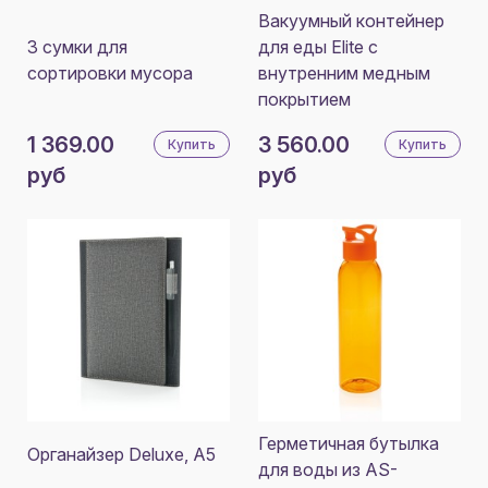
Вакуумный контейнер
3 сумки для
для еды Elite с
сортировки мусора
внутренним медным
покрытием
1 369.00
3 560.00
Купить
Купить
руб
руб
Герметичная бутылка
Органайзер Deluxe, A5
для воды из AS-