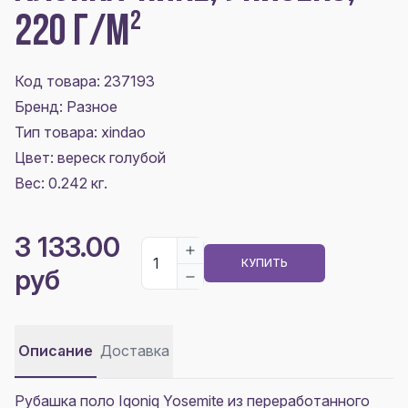
220 Г/М²
Код товара: 237193
Бренд: Разное
Тип товара: xindao
Цвет:
вереск голубой
Вес: 0.242 кг.
3 133.00
КУПИТЬ
руб
Описание
Доставка
Рубашка поло Iqoniq Yosemite из переработанного