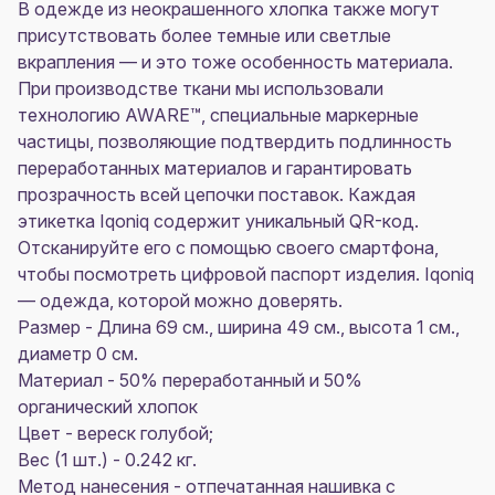
В одежде из неокрашенного хлопка также могут
присутствовать более темные или светлые
вкрапления — и это тоже особенность материала.
При производстве ткани мы использовали
технологию AWARE™, специальные маркерные
частицы, позволяющие подтвердить подлинность
переработанных материалов и гарантировать
прозрачность всей цепочки поставок. Каждая
этикетка Iqoniq содержит уникальный QR-код.
Отсканируйте его с помощью своего смартфона,
чтобы посмотреть цифровой паспорт изделия. Iqoniq
— одежда, которой можно доверять.
Размер - Длина 69 см., ширина 49 см., высота 1 см.,
диаметр 0 см.
Материал - 50% переработанный и 50%
органический хлопок
Цвет - вереск голубой;
Вес (1 шт.) - 0.242 кг.
Метод нанесения - отпечатанная нашивка с