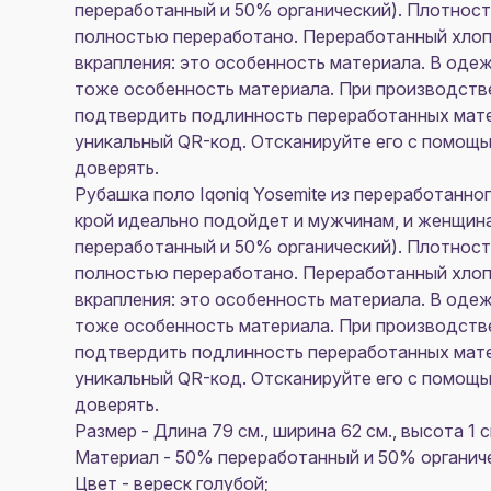
переработанный и 50% органический). Плотност
полностью переработано. Переработанный хлоп
вкрапления: это особенность материала. В оде
тоже особенность материала. При производств
подтвердить подлинность переработанных матер
уникальный QR-код. Отсканируйте его с помощь
доверять.
Рубашка поло Iqoniq Yosemite из переработанно
крой идеально подойдет и мужчинам, и женщина
переработанный и 50% органический). Плотност
полностью переработано. Переработанный хлоп
вкрапления: это особенность материала. В оде
тоже особенность материала. При производств
подтвердить подлинность переработанных матер
уникальный QR-код. Отсканируйте его с помощь
доверять.
Размер - Длина 79 см., ширина 62 см., высота 1 с
Материал - 50% переработанный и 50% органич
Цвет - вереск голубой;