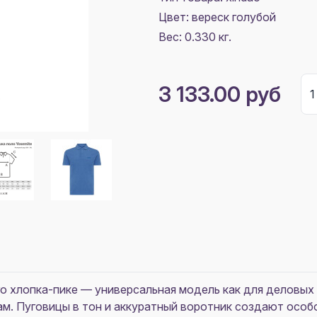
Цвет:
вереск голубой
Вес: 0.330 кг.
3 133.00 руб
го хлопка-пике — универсальная модель как для деловых 
м. Пуговицы в тон и аккуратный воротник создают особ