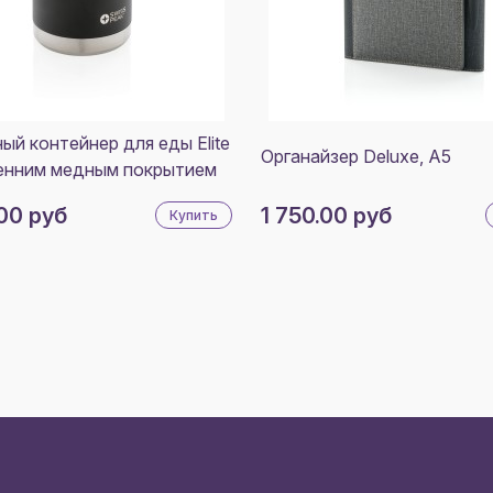
ый контейнер для еды Elite
Органайзер Deluxe, A5
енним медным покрытием
00 руб
1 750.00 руб
Купить