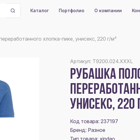
Портфолио
О компании
Кон
Каталог
 переработанного хлопка-пике, унисекс, 220 г/м²
Артикул: T9200.024.XXXL
РУБАШКА ПОЛО 
ПЕРЕРАБОТАНН
УНИСЕКС, 220 
Код товара: 237197
Бренд: Разное
Тип товара: xindao