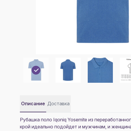
Описание
Доставка
Рубашка поло Iqoniq Yosemite из переработанно
крой идеально подойдет и мужчинам, и женщина