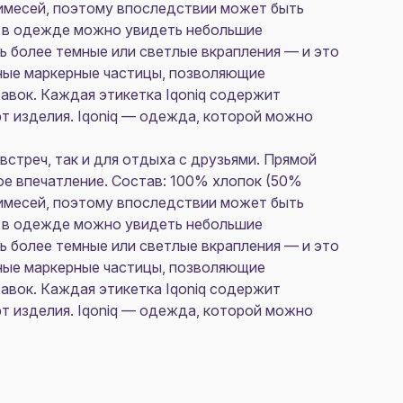
римесей, поэтому впоследствии может быть
у в одежде можно увидеть небольшие
ь более темные или светлые вкрапления — и это
ные маркерные частицы, позволяющие
авок. Каждая этикетка Iqoniq содержит
т изделия. Iqoniq — одежда, которой можно
встреч, так и для отдыха с друзьями. Прямой
ое впечатление. Состав: 100% хлопок (50%
римесей, поэтому впоследствии может быть
у в одежде можно увидеть небольшие
ь более темные или светлые вкрапления — и это
ные маркерные частицы, позволяющие
авок. Каждая этикетка Iqoniq содержит
т изделия. Iqoniq — одежда, которой можно