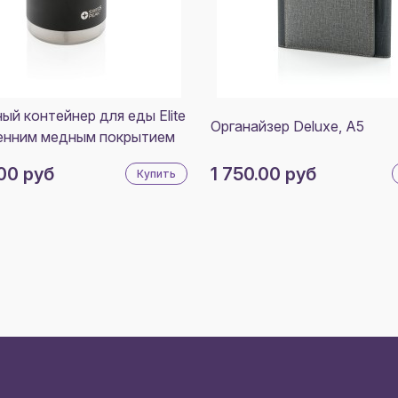
ый контейнер для еды Elite
Органайзер Deluxe, A5
енним медным покрытием
00 руб
1 750.00 руб
Купить