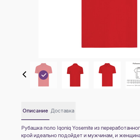
Описание
Доставка
Рубашка поло Iqoniq Yosemite из переработанно
крой идеально подойдет и мужчинам, и женщина