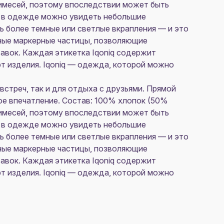
римесей, поэтому впоследствии может быть
у в одежде можно увидеть небольшие
ь более темные или светлые вкрапления — и это
ные маркерные частицы, позволяющие
авок. Каждая этикетка Iqoniq содержит
т изделия. Iqoniq — одежда, которой можно
встреч, так и для отдыха с друзьями. Прямой
ое впечатление. Состав: 100% хлопок (50%
римесей, поэтому впоследствии может быть
у в одежде можно увидеть небольшие
ь более темные или светлые вкрапления — и это
ные маркерные частицы, позволяющие
авок. Каждая этикетка Iqoniq содержит
т изделия. Iqoniq — одежда, которой можно