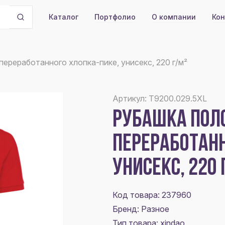
Портфолио
О компании
Кон
Каталог
 переработанного хлопка-пике, унисекс, 220 г/м²
Артикул: T9200.029.5XL
РУБАШКА ПОЛО 
ПЕРЕРАБОТАНН
УНИСЕКС, 220 
Код товара: 237960
Бренд: Разное
Тип товара: xindao