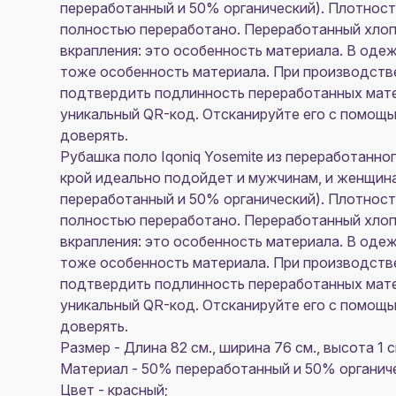
переработанный и 50% органический). Плотност
полностью переработано. Переработанный хлоп
вкрапления: это особенность материала. В оде
тоже особенность материала. При производств
подтвердить подлинность переработанных матер
уникальный QR-код. Отсканируйте его с помощь
доверять.
Рубашка поло Iqoniq Yosemite из переработанно
крой идеально подойдет и мужчинам, и женщина
переработанный и 50% органический). Плотност
полностью переработано. Переработанный хлоп
вкрапления: это особенность материала. В оде
тоже особенность материала. При производств
подтвердить подлинность переработанных матер
уникальный QR-код. Отсканируйте его с помощь
доверять.
Размер - Длина 82 см., ширина 76 см., высота 1 с
Материал - 50% переработанный и 50% органич
Цвет - красный;