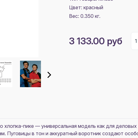
Цвет:
красный
Вес: 0.350 кг.
3 133.00 руб
го хлопка-пике — универсальная модель как для деловых 
м. Пуговицы в тон и аккуратный воротник создают особ