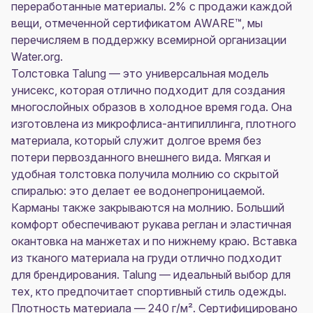
переработанные материалы. 2% с продажи каждой
вещи, отмеченной сертификатом AWARE™, мы
перечисляем в поддержку всемирной организации
Water.org.
Толстовка Talung — это универсальная модель
унисекс, которая отлично подходит для создания
многослойных образов в холодное время года. Она
изготовлена из микрофлиса-антипиллинга, плотного
материала, который служит долгое время без
потери первозданного внешнего вида. Мягкая и
удобная толстовка получила молнию со скрытой
спиралью: это делает ее водонепроницаемой.
Карманы также закрываются на молнию. Больший
комфорт обеспечивают рукава реглан и эластичная
окантовка на манжетах и по нижнему краю. Вставка
из тканого материала на груди отлично подходит
для брендирования. Talung — идеальный выбор для
тех, кто предпочитает спортивный стиль одежды.
Плотность материала — 240 г/м². Сертифицировано