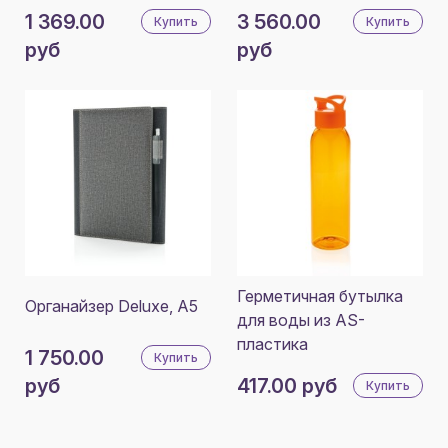
1 369.00
3 560.00
Купить
Купить
руб
руб
Герметичная бутылка
Органайзер Deluxe, A5
для воды из AS-
пластика
1 750.00
Купить
руб
417.00 руб
Купить