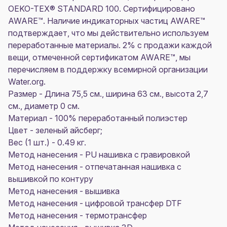
OEKO-TEX® STANDARD 100. Сертифицировано
AWARE™. Наличие индикаторных частиц AWARE™
подтверждает, что мы действительно используем
переработанные материалы. 2% с продажи каждой
вещи, отмеченной сертификатом AWARE™, мы
перечисляем в поддержку всемирной организации
Water.org.
Размер - Длина 75,5 см., ширина 63 см., высота 2,7
см., диаметр 0 см.
Материал - 100% переработанный полиэстер
Цвет - зеленый айсберг;
Вес (1 шт.) - 0.49 кг.
Метод нанесения - PU нашивка с гравировкой
Метод нанесения - отпечатанная нашивка с
вышивкой по контуру
Метод нанесения - вышивка
Метод нанесения - цифровой трансфер DTF
Метод нанесения - термотрансфер