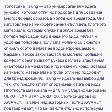
Толстовка Talung — это универсальная модель
унисекс, которая отлично подходит для создания
многослойных образов в холодное время года. Она
изготовлена из микрофлиса-антипиллинга, плотного
материала, который служит долгое время без
потери первозданного внешнего вида. Мягкая и
удобная толстовка получила молнию со скрытой
спиралью: это делает ее водонепроницаемой.
Карманы также закрываются на молнию. Больший
комфорт обеспечивают рукава реглан и эластичная
окантовка на манжетах и по нижнему краю. Вставка
из тканого материала на груди отлично подходит
для брендирования. Talung — идеальный выбор для
тех, кто предпочитает спортивный стиль одежды.
Плотность материала — 240 г/м². Сертифицировано
OEKO-TEX® STANDARD 100. Сертифицировано
AWARE™. Наличие индикаторных частиц AWARE™
подтверждает, что мы действительно используем