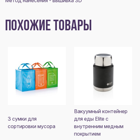
Метод нанесения - вышивка 3D
ПОХОЖИЕ ТОВАРЫ
Вакуумный контейнер
3 сумки для
для еды Elite с
сортировки мусора
внутренним медным
покрытием