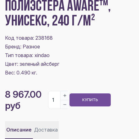
ПОЛИЭСТЕРА AWARE™,
УНИСЕКС, 240 Г/М²
Код товара: 238168
Бренд: Разное
Тип товара: xindao
Цвет:
зеленый айсберг
Вес: 0.490 кг.
8 967.00
КУПИТЬ
руб
Описание
Доставка