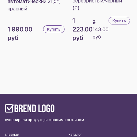
серебристый/черный
автоматический 21,5",
(Р)
красный
1
Купить
2
1 990.00
223.00
143.00
Купить
руб
руб
руб
сувенирная продукция с вашим логотипом
главная
каталог