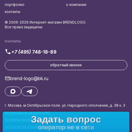
портфолио
о компании
контакты
© 2006-2026 Интернет-магазин BRENDLOGO.
Все права защищены
Контакты
+7 (495)
748-18-89
обратный звонок
brend-logo@bk.ru
г. Москва. м.Октябрьское поле. ул. Народного ополчения, д. 38 к. 3
подписаться на рассылку
Задать вопрос
политика конфиденциальности
оператор не в сети
согласие на обработку персональных данных