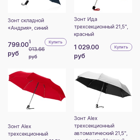
Зонт Ида
Зонт складной
трехсекционный 21,5",
«Андрия», синий
красный
1
Купить
799.00
1 029.00
Купить
013.66
руб
руб
руб
Зонт Alex
трехсекционный
Зонт Alex
автоматический 21,5",
трехсекционный