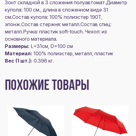
Зонт складной в 3 сложения полуавтомат.Диаметр
купола: 100 см., длина в сложенном виде 31
см.Состав купола: 100% полиэстер 190T,
эпонж.Состав стержня: металл.Состав спиц:
металл.Ручка: пластик soft-touch. Чехол: из
основного материала.
Размеры:
L=31см, D=100 см
Материал:
100% полиэстер, металл, пластик
Вес (1 шт.):
0.396 кг.
ПОХОЖИЕ ТОВАРЫ