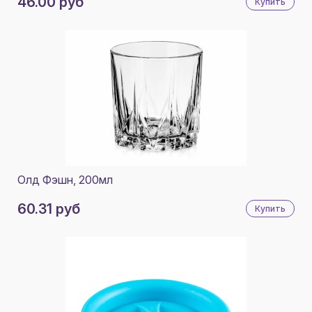
46.00 руб
Купить
Олд Фэшн, 200мл
60.31 руб
Купить