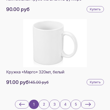
90.00 руб
Купить
Кружка «Марго» 320мл, белый
91.00 руб
145.00 руб
Купить
1
2
3
4
5