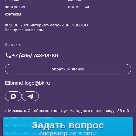
портфолио
о компании
контакты
© 2006-2026 Интернет-магазин BRENDLOGO.
Все права защищены
Контакты
+7 (495)
748-18-89
обратный звонок
brend-logo@bk.ru
г. Москва. м.Октябрьское поле. ул. Народного ополчения, д. 38 к. 3
подписаться на рассылку
Задать вопрос
политика конфиденциальности
оператор не в сети
согласие на обработку персональных данных