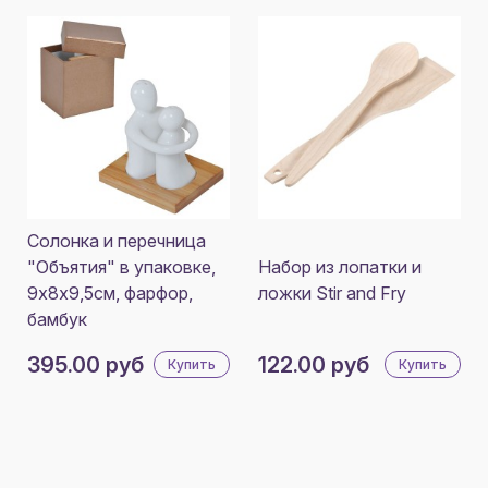
Солонка и перечница
"Объятия" в упаковке,
Набор из лопатки и
9х8х9,5см, фарфор,
ложки Stir and Fry
бамбук
395.00 руб
122.00 руб
Купить
Купить